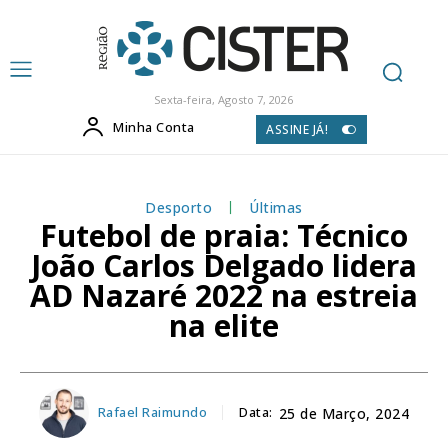
Sexta-feira, Agosto 7, 2026
Minha Conta
ASSINE JÁ!
Desporto
Últimas
Futebol de praia: Técnico
João Carlos Delgado lidera
AD Nazaré 2022 na estreia
na elite
Rafael Raimundo
Data:
25 de Março, 2024