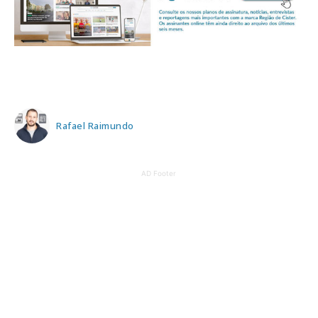
Rafael Raimundo
AD Footer