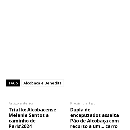
Alcobaça e Benedita
TAGS
Artigo anterior
Próximo artigo
Triatlo: Alcobacense
Dupla de
Melanie Santos a
encapuzados assalta
caminho de
Pão de Alcobaça com
Paris’2024
recurso a um… carro