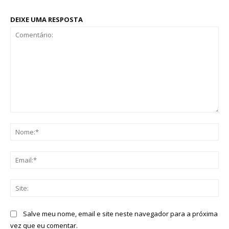
DEIXE UMA RESPOSTA
Comentário:
No
Ema
Sit
Salve meu nome, email e site neste navegador para a próxima
vez que eu comentar.