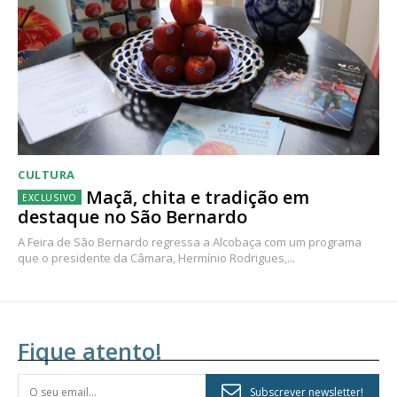
CULTURA
Maçã, chita e tradição em
destaque no São Bernardo
A Feira de São Bernardo regressa a Alcobaça com um programa
que o presidente da Câmara, Hermínio Rodrigues,...
Fique atento!
Subscrever newsletter!