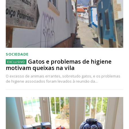
SOCIEDADE
Gatos e problemas de higiene
motivam queixas na vila
O excesso de animais errantes, sobretudo gatos, e os problemas
de higiene associados foram levados à reunião da...