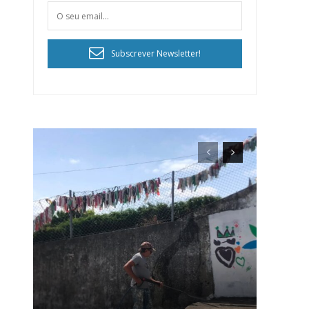
Subscrever Newsletter!
ra