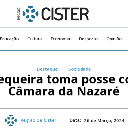
Educação
Cultura
Economia
Desporto
Opinião
Destaque
Sociedade
equeira toma posse c
Câmara da Nazaré
Região De Cister
Data:
26 de Março, 2024