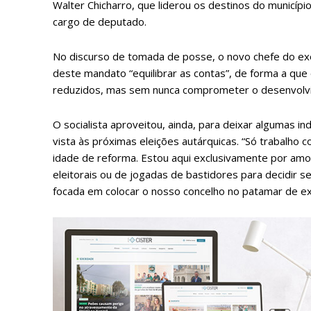
Walter Chicharro, que liderou os destinos do municíp
cargo de deputado.
No discurso de tomada de posse, o novo chefe do exe
deste mandato “equilibrar as contas”, de forma a qu
reduzidos, mas sem nunca comprometer o desenvolvim
O socialista aproveitou, ainda, para deixar algumas 
vista às próximas eleições autárquicas. “Só trabalho
idade de reforma. Estou aqui exclusivamente por amor
eleitorais ou de jogadas de bastidores para decidir s
focada em colocar o nosso concelho no patamar de ex
P