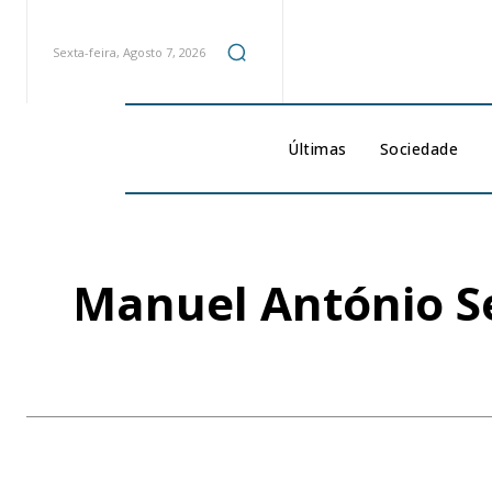
Sexta-feira, Agosto 7, 2026
Últimas
Sociedade
Manuel António S