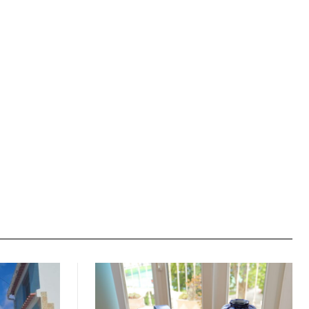
Site: