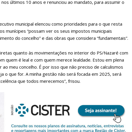
io nos últimos 10 anos e renunciou ao mandato, para assumir o
cutivo municipal elencou como prioridades para o que resta
e os munícipes “possam ver os seus impostos municipais
ento do concelho” e das obras que considera “fundamentais”.
indiretas quanto às movimentações no interior do PS/Nazaré com
 com quem é leal e com quem merece lealdade. Estou em plena
 ao meu concelho. É por isso que não preciso de calculismos
eja o que for. A minha gestão não será focada em 2025, será
celência que todos merecemos”, frisou.
lanos de Assinatu