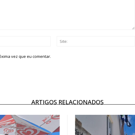
Email:*
róxima vez que eu comentar.
ARTIGOS RELACIONADOS