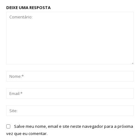
DEIXE UMA RESPOSTA
Comentário:
No
Ema
Sit
Salve meu nome, email e site neste navegador para a próxima
vez que eu comentar.