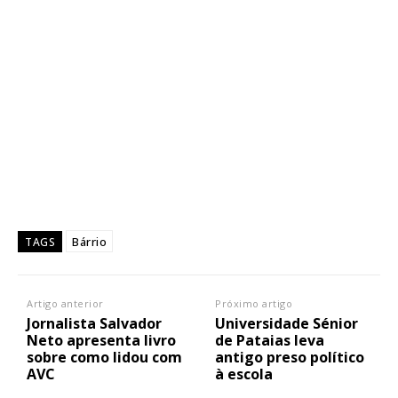
Bárrio
TAGS
Artigo anterior
Próximo artigo
Jornalista Salvador
Universidade Sénior
Neto apresenta livro
de Pataias leva
sobre como lidou com
antigo preso político
AVC
à escola