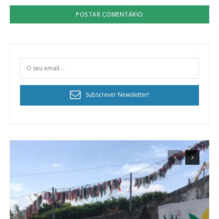
Subscrever Newsletter!
Planos de Assinatura
Faça-se assinante do Região de Cister e ajude-nos a manter este serviço