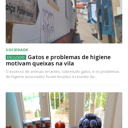
SOCIEDADE
Gatos e problemas de higiene
motivam queixas na vila
O excesso de animais errantes, sobretudo gatos, e os problemas
de higiene associados foram levados à reunião da...