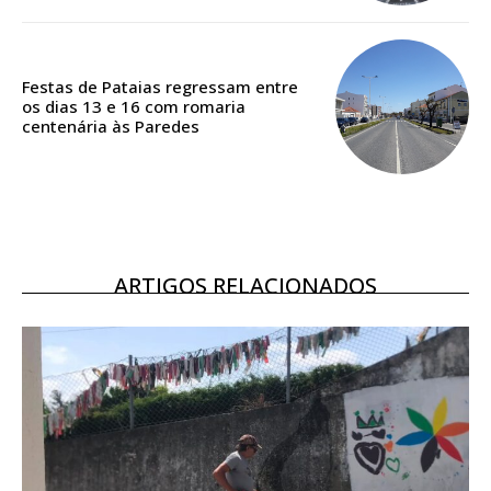
Acesso aos conteúdos Exclusivos para
assinantes
Ofertas para assinatura anual
Festas de Pataias regressam entre
os dias 13 e 16 com romaria
centenária às Paredes
Escolha o plano
ARTIGOS RELACIONADOS