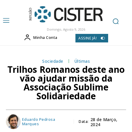
Domingo, Agosto 9, 2026
Minha Conta
ASSINE JÁ!
Sociedade
Últimas
Trilhos Romanos deste ano
vão ajudar missão da
Associação Sublime
Solidariedade
Eduardo Pedrosa
28 de Março,
Data:
Marques
2024