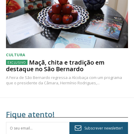
CULTURA
Maçã, chita e tradição em
destaque no São Bernardo
A Feira de São Bernardo regressa a Alcobaça com um programa
que o presidente da Câmara, Hermínio Rodrigues,...
Fique atento!
Subscrever newsletter!