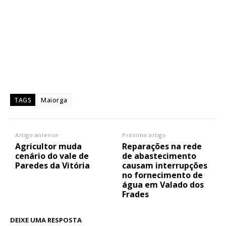
Maiorga
TAGS
Artigo anterior
Próximo artigo
Agricultor muda
Reparações na rede
cenário do vale de
de abastecimento
Paredes da Vitória
causam interrupções
no fornecimento de
água em Valado dos
Frades
DEIXE UMA RESPOSTA