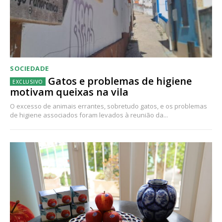
SOCIEDADE
Gatos e problemas de higiene
motivam queixas na vila
O excesso de animais errantes, sobretudo gatos, e os problemas
de higiene associados foram levados à reunião da...