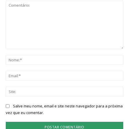
Comentário:
No
Ema
Sit
Salve meu nome, email e site neste navegador para a próxima
vez que eu comentar.