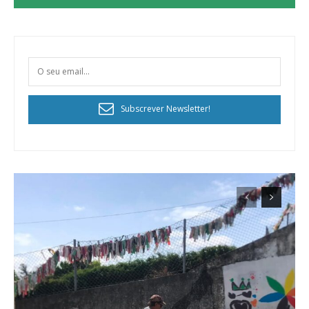
Subscrever Newsletter!
Planos de Assinatura
Faça-se assinante do Região de Cister e ajude-nos a manter este serviço
público!