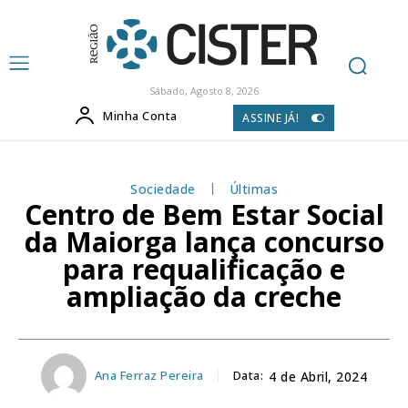
Sábado, Agosto 8, 2026
Minha Conta
ASSINE JÁ!
Sociedade
Últimas
Centro de Bem Estar Social
da Maiorga lança concurso
para requalificação e
ampliação da creche
Ana Ferraz Pereira
Data:
4 de Abril, 2024