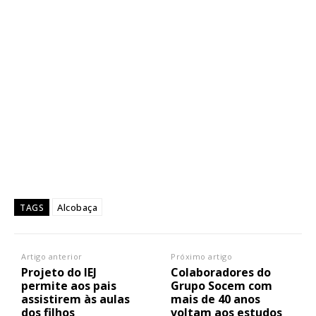
Alcobaça
TAGS
Artigo anterior
Próximo artigo
Projeto do IEJ
Colaboradores do
permite aos pais
Grupo Socem com
assistirem às aulas
mais de 40 anos
dos filhos
voltam aos estudos