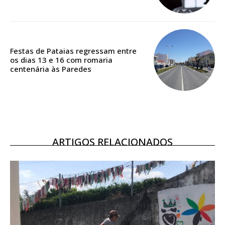
Acesso ao conteúdo online
Acesso aos conteúdos Exclusivos para
assinantes
Ofertas para assinatura anual
Festas de Pataias regressam entre
os dias 13 e 16 com romaria
Escolha o plano
centenária às Paredes
ARTIGOS RELACIONADOS