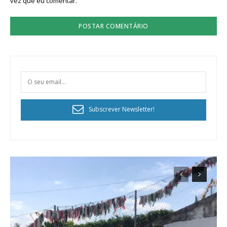
vez que eu comentar.
Subscrever Newsletter!
Planos de Assinatura
Faça-se assinante do Região de Cister e ajude-nos a manter este serviço