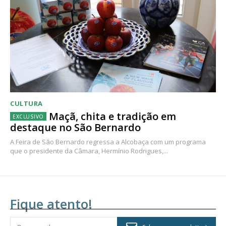
CULTURA
Maçã, chita e tradição em
destaque no São Bernardo
A Feira de São Bernardo regressa a Alcobaça com um programa
que o presidente da Câmara, Hermínio Rodrigues,...
Fique atento!