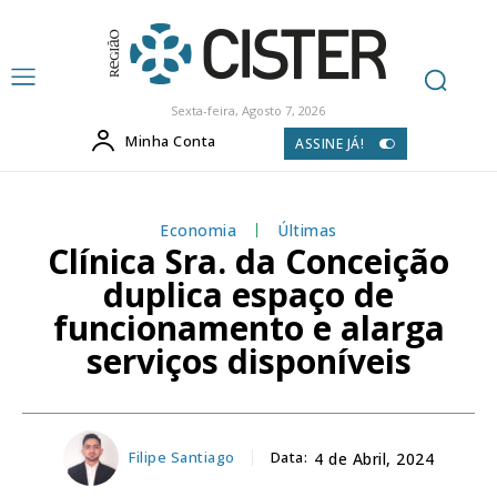
Sexta-feira, Agosto 7, 2026
Minha Conta
ASSINE JÁ!
Economia
Últimas
Clínica Sra. da Conceição
duplica espaço de
funcionamento e alarga
serviços disponíveis
Filipe Santiago
Data:
4 de Abril, 2024