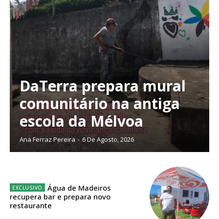
público!
Sendo assinante terá acesso a todos os conteúdos exclusivos e versões
digitais.
Escolha o plano de assinatura desejado:
DaTerra prepara mural
comunitário na antiga
ASSINATURA
IMPRESSA
escola da Mélvoa
32
€
Ana Ferraz Pereira
-
6 De Agosto, 2026
12 meses
Água de Madeiros
recupera bar e prepara novo
Edição em papel entregue à Quinta-feira em sua
restaurante
casa