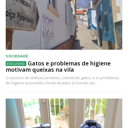
SOCIEDADE
Gatos e problemas de higiene
motivam queixas na vila
O excesso de animais errantes, sobretudo gatos, e os problemas
de higiene associados foram levados à reunião da...