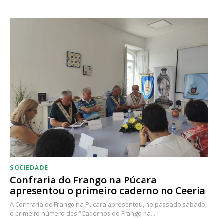
SOCIEDADE
Confraria do Frango na Púcara
apresentou o primeiro caderno no Ceeria
A Confraria do Frango na Púcara apresentou, no passado sábado,
o primeiro número dos “Cadernos do Frango na...