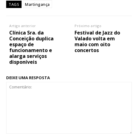
Martingança
TAGS
Artigo anterior
Próximo artigo
Clínica Sra. da
Festival de Jazz do
Conceição duplica
Valado volta em
espaço de
maio com oito
funcionamento e
concertos
alarga serviços
disponíveis
DEIXE UMA RESPOSTA
Comentário: