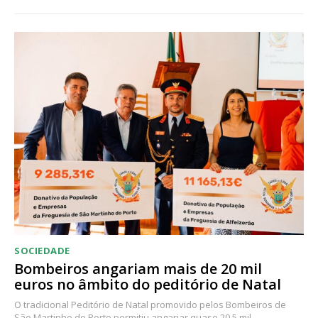
SOCIEDADE
Bombeiros angariam mais de 20 mil
euros no âmbito do peditório de Natal
O tradicional Peditório de Natal promovido pelos Bombeiros de
São Martinho do Porto permitiu angariar quase 20,5 mil...