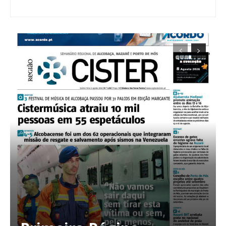
Planos de Assinatura
Faça-se assinante do Região de Cister e ajude-nos a manter este serviço
público!
Sendo assinante terá acesso a todos os conteúdos exclusivos e versões
digitais.
Escolha o plano de assinatura desejado: