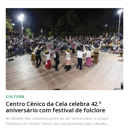
CULTURA
Centro Cénico da Cela celebra 42.º
aniversário com festival de folclore
No âmbito das comemorações do 42.º aniversário, o Grupo
Folclórico do Centro Cénico da Cela promove este sábado,...