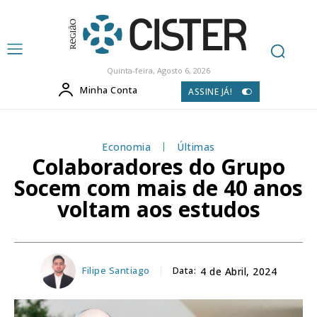
Quinta-feira, Agosto 6, 2026
Minha Conta
ASSINE JÁ!
Economia
Últimas
Colaboradores do Grupo
Socem com mais de 40 anos
voltam aos estudos
Filipe Santiago
Data:
4 de Abril, 2024