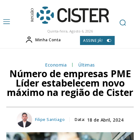
Quinta-feira, Agosto 6, 2026
Minha Conta
ASSINE JÁ!
Economia
Últimas
Número de empresas PME
Líder estabelecem novo
máximo na região de Cister
Filipe Santiago
Data:
18 de Abril, 2024