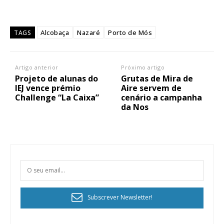
Alcobaça
Nazaré
Porto de Mós
TAGS
Artigo anterior
Próximo artigo
Projeto de alunas do
Grutas de Mira de
IEJ vence prémio
Aire servem de
Challenge “La Caixa”
cenário a campanha
da Nos
Subscrever Newsletter!