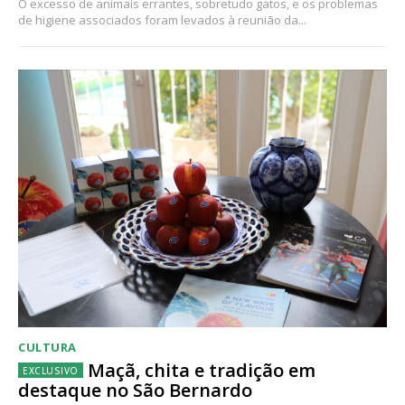
O excesso de animais errantes, sobretudo gatos, e os problemas
de higiene associados foram levados à reunião da...
CULTURA
Maçã, chita e tradição em
destaque no São Bernardo