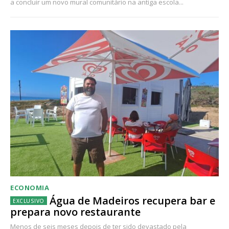
a concluir um novo mural comunitário na antiga escola...
ECONOMIA
Água de Madeiros recupera bar e
prepara novo restaurante
Menos de seis meses depois de ter sido devastado pela