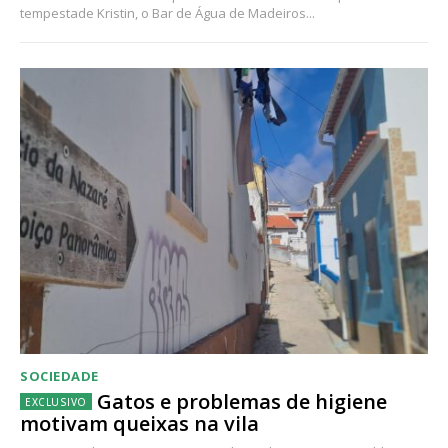
tempestade Kristin, o Bar de Água de Madeiros...
SOCIEDADE
Gatos e problemas de higiene
motivam queixas na vila