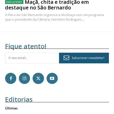
Maçã, chita e tradição em
destaque no São Bernardo
A Feira de São Bernardo regressa a Alcobaça com um programa
que o presidente da Câmara, Hermínio Rodrigues,...
Fique atento!
Subscrever newsletter!
Editorias
Últimas