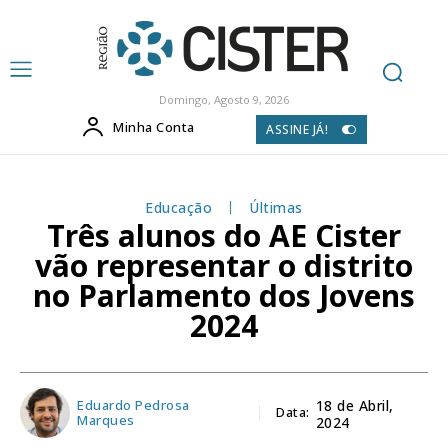
Domingo, Agosto 9, 2026
Minha Conta
ASSINE JÁ!
Educação
Últimas
Três alunos do AE Cister
vão representar o distrito
no Parlamento dos Jovens
2024
Eduardo Pedrosa
18 de Abril,
Data:
Marques
2024