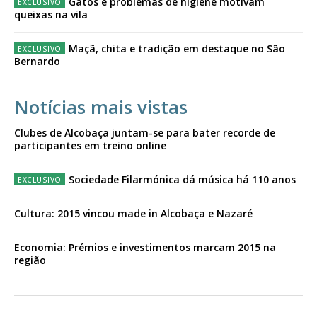
Gatos e problemas de higiene motivam
queixas na vila
Maçã, chita e tradição em destaque no São
Bernardo
Notícias mais vistas
Clubes de Alcobaça juntam-se para bater recorde de
participantes em treino online
Sociedade Filarmónica dá música há 110 anos
Cultura: 2015 vincou made in Alcobaça e Nazaré
Economia: Prémios e investimentos marcam 2015 na
região