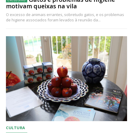
motivam queixas na vila
O excesso de animais errantes, sobretudo gatos, e os problemas
de higiene associados foram levados à reunião da...
CULTURA