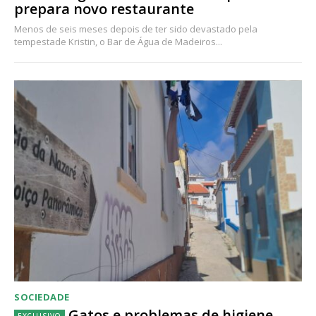
prepara novo restaurante
Menos de seis meses depois de ter sido devastado pela
tempestade Kristin, o Bar de Água de Madeiros...
SOCIEDADE
Gatos e problemas de higiene