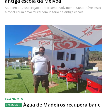
antiga escola da Mélvoa
A DaTerra – Associação para o Desenvolvimento Sustentável está
a concluir um novo mural comunitário na antiga escola...
ECONOMIA
Água de Madeiros recupera bar e