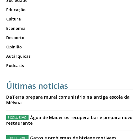
Sociedade
Educação
Cultura
Economia
Desporto
Opinião
Autárquicas
Podcasts
Últimas notícias
DaTerra prepara mural comunitário na antiga escola da
Mélvoa
Água de Madeiros recupera bar e prepara novo
restaurante
Gatos e problemas de higiene motivam