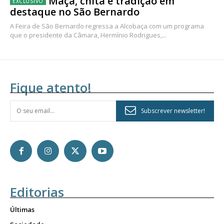
Maçã, chita e tradição em
destaque no São Bernardo
A Feira de São Bernardo regressa a Alcobaça com um programa
que o presidente da Câmara, Hermínio Rodrigues,...
Fique atento!
Subscrever newsletter!
Editorias
Últimas