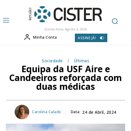
Quinta-feira, Agosto 6, 2026
Minha Conta
ASSINE JÁ!
Sociedade
Últimas
Equipa da USF Aire e
Candeeiros reforçada com
duas médicas
Carolina Calado
Data:
24 de Abril, 2024