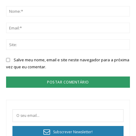
Comentário:
No
Ema
Sit
Salve meu nome, email e site neste navegador para a próxima
vez que eu comentar.
Subscrever Newsletter!