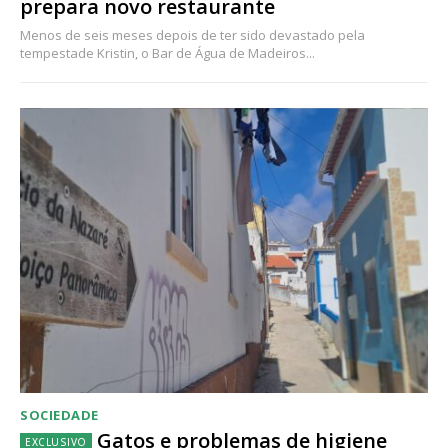
prepara novo restaurante
Menos de seis meses depois de ter sido devastado pela
tempestade Kristin, o Bar de Água de Madeiros...
SOCIEDADE
Gatos e problemas de higiene