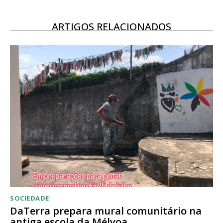
Escolha o plano
ARTIGOS RELACIONADOS
SOCIEDADE
DaTerra prepara mural comunitário na
antiga escola da Mélvoa