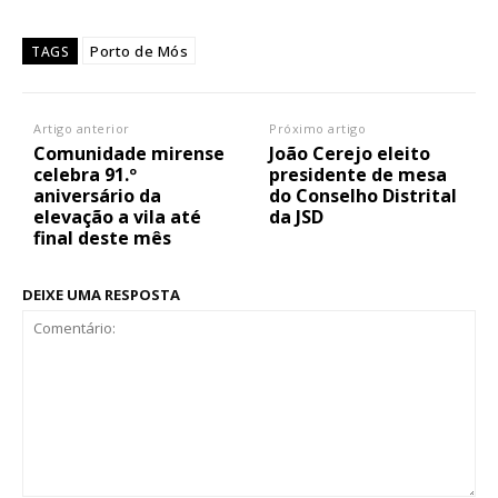
Porto de Mós
TAGS
Artigo anterior
Próximo artigo
Comunidade mirense
João Cerejo eleito
celebra 91.º
presidente de mesa
aniversário da
do Conselho Distrital
elevação a vila até
da JSD
final deste mês
DEIXE UMA RESPOSTA