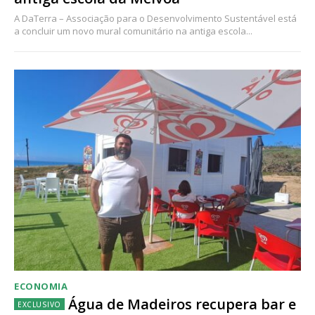
A DaTerra – Associação para o Desenvolvimento Sustentável está
a concluir um novo mural comunitário na antiga escola...
ECONOMIA
Água de Madeiros recupera bar e