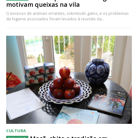
motivam queixas na vila
O excesso de animais errantes, sobretudo gatos, e os problemas
de higiene associados foram levados à reunião da...
CULTURA