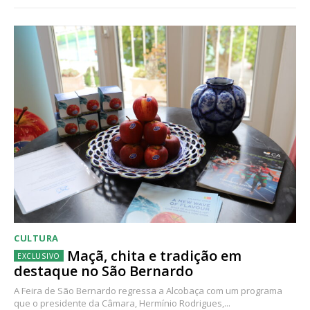
CULTURA
Maçã, chita e tradição em
destaque no São Bernardo
A Feira de São Bernardo regressa a Alcobaça com um programa
que o presidente da Câmara, Hermínio Rodrigues,...