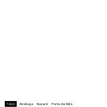
Alcobaça
Nazaré
Porto de Mós
TAGS