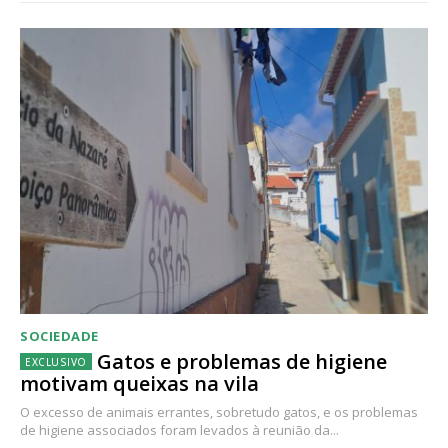
SOCIEDADE
Gatos e problemas de higiene
motivam queixas na vila
O excesso de animais errantes, sobretudo gatos, e os problemas
de higiene associados foram levados à reunião da...