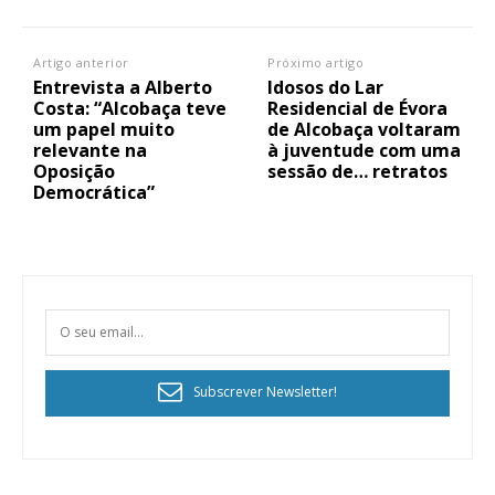
Artigo anterior
Próximo artigo
Entrevista a Alberto
Idosos do Lar
Costa: “Alcobaça teve
Residencial de Évora
um papel muito
de Alcobaça voltaram
relevante na
à juventude com uma
Oposição
sessão de… retratos
Democrática”
Subscrever Newsletter!