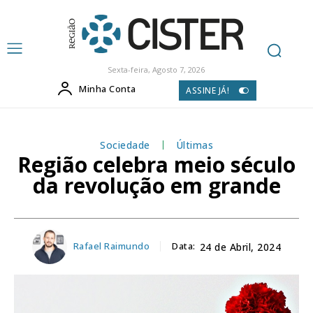
Sexta-feira, Agosto 7, 2026
Minha Conta
ASSINE JÁ!
Sociedade
Últimas
Região celebra meio século
da revolução em grande
Rafael Raimundo
Data:
24 de Abril, 2024