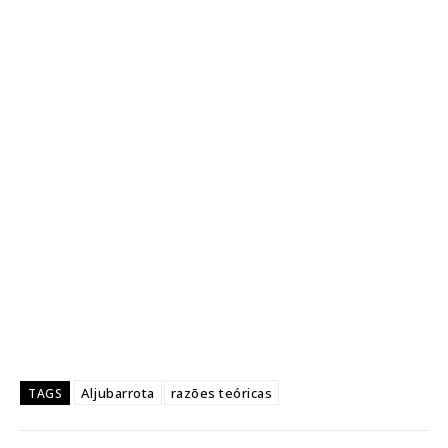
Aljubarrota
razões teóricas
TAGS