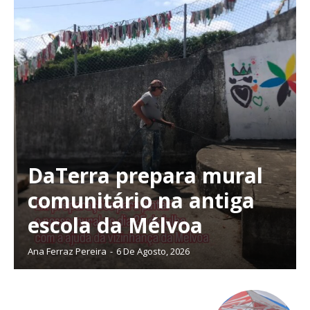
DaTerra prepara mural
comunitário na antiga
escola da Mélvoa
Ana Ferraz Pereira
-
6 De Agosto, 2026
Planos de Assinatura