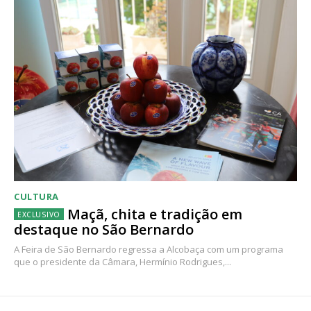
CULTURA
Maçã, chita e tradição em
destaque no São Bernardo
A Feira de São Bernardo regressa a Alcobaça com um programa
que o presidente da Câmara, Hermínio Rodrigues,...