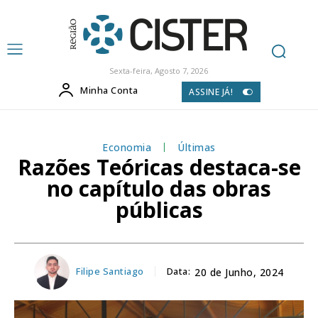
Sexta-feira, Agosto 7, 2026
Minha Conta
ASSINE JÁ!
Economia
Últimas
Razões Teóricas destaca-se
no capítulo das obras
públicas
Filipe Santiago
Data:
20 de Junho, 2024