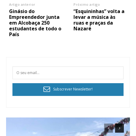
Artigo anterior
Próximo artigo
Ginásio do
“Esquininhas” volta a
Empreendedor junta
levar a música às
em Alcobaça 250
ruas e praças da
estudantes de todo o
Nazaré
País
Subscrever Newsletter!