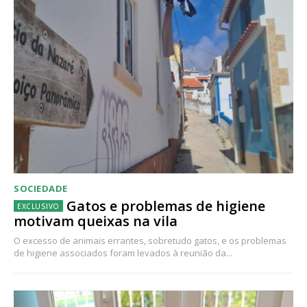
SOCIEDADE
Gatos e problemas de higiene
motivam queixas na vila
O excesso de animais errantes, sobretudo gatos, e os problemas
de higiene associados foram levados à reunião da...