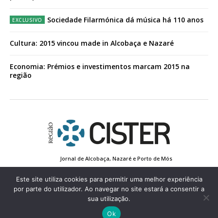
Sociedade Filarmónica dá música há 110 anos
Cultura: 2015 vincou made in Alcobaça e Nazaré
Economia: Prémios e investimentos marcam 2015 na
região
Jornal de Alcobaça, Nazaré e Porto de Mós
Estatuto Editorial
Contactos
Política de Privacidade
Conta de Registo
Edição Impressa
Este site utiliza cookies para permitir uma melhor experiência
por parte do utilizador. Ao navegar no site estará a consentir a
sua utilização.
© 2022 Região de Cister - Todos os direitos reservados.
Ok