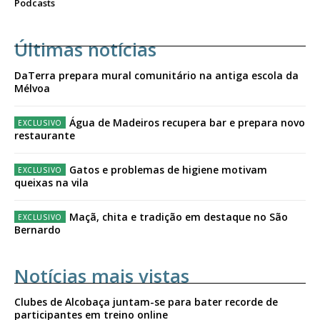
Podcasts
Últimas notícias
DaTerra prepara mural comunitário na antiga escola da
Mélvoa
Água de Madeiros recupera bar e prepara novo
restaurante
Gatos e problemas de higiene motivam
queixas na vila
Maçã, chita e tradição em destaque no São
Bernardo
Notícias mais vistas
Clubes de Alcobaça juntam-se para bater recorde de
participantes em treino online