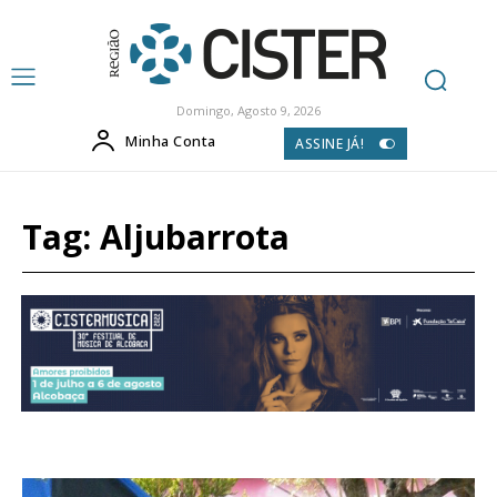
Domingo, Agosto 9, 2026
Minha Conta
ASSINE JÁ!
Tag:
Aljubarrota