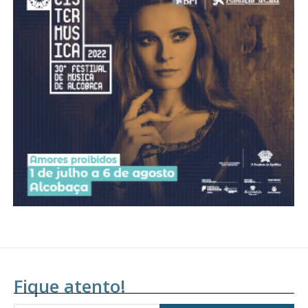
Fique atento!