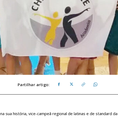
Partilhar artigo:
a sua história, vice-campeã regional de latinas e de standard da