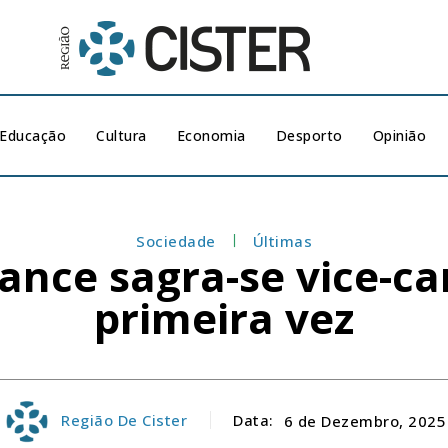
Educação
Cultura
Economia
Desporto
Opinião
Sociedade
Últimas
nce sagra-se vice-ca
primeira vez
Região De Cister
Data:
6 de Dezembro, 2025