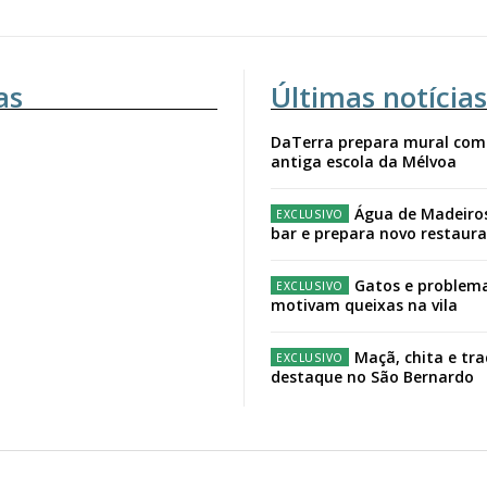
as
Últimas notícias
DaTerra prepara mural com
antiga escola da Mélvoa
Água de Madeiro
bar e prepara novo restaur
Gatos e problema
motivam queixas na vila
Maçã, chita e tr
destaque no São Bernardo