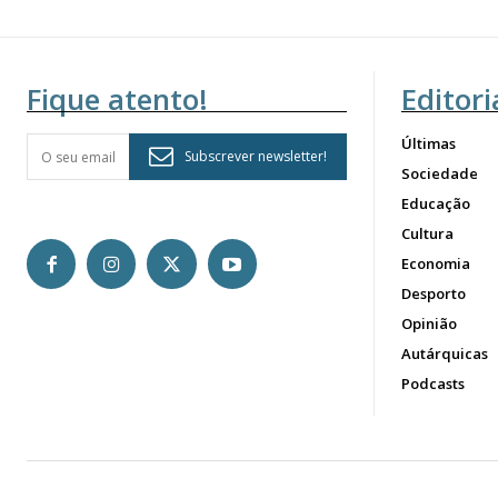
Fique atento!
Editori
Últimas
Subscrever newsletter!
Sociedade
Educação
Cultura
Economia
Desporto
Opinião
Autárquicas
Podcasts