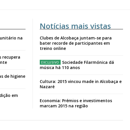
Notícias mais vistas
unitário na
Clubes de Alcobaça juntam-se para
bater recorde de participantes em
treino online
s recupera
ante
Sociedade Filarmónica dá
música há 110 anos
s de higiene
Cultura: 2015 vincou made in Alcobaça e
Nazaré
adição em
Economia: Prémios e investimentos
marcam 2015 na região