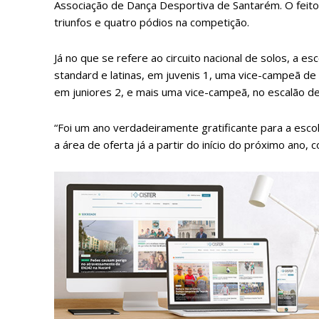
Associação de Dança Desportiva de Santarém. O feito
triunfos e quatro pódios na competição.
Já no que se refere ao circuito nacional de solos, a
standard e latinas, em juvenis 1, uma vice-campeã de
em juniores 2, e mais uma vice-campeã, no escalão de
“Foi um ano verdadeiramente gratificante para a escol
a área de oferta já a partir do início do próximo ano, 
P
Faça-se