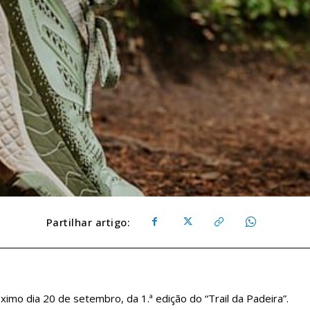
Partilhar artigo:
óximo dia 20 de setembro, da 1.ª edição do “Trail da Padeira”.