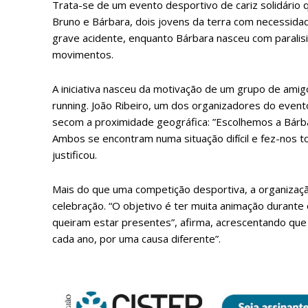
Trata-se de um evento desportivo de cariz solidário q
Bruno e Bárbara, dois jovens da terra com necessida
grave acidente, enquanto Bárbara nasceu com paralisi
movimentos.
A iniciativa nasceu da motivação de um grupo de amigo
running. João Ribeiro, um dos organizadores do event
secom a proximidade geográfica: ”Escolhemos a Bárba
Ambos se encontram numa situação difícil e fez-nos 
justificou.
Mais do que uma competição desportiva, a organizaç
celebração. “O objetivo é ter muita animação durante o
queiram estar presentes”, afirma, acrescentando que 
P
cada ano, por uma causa diferente”.
Faça-se