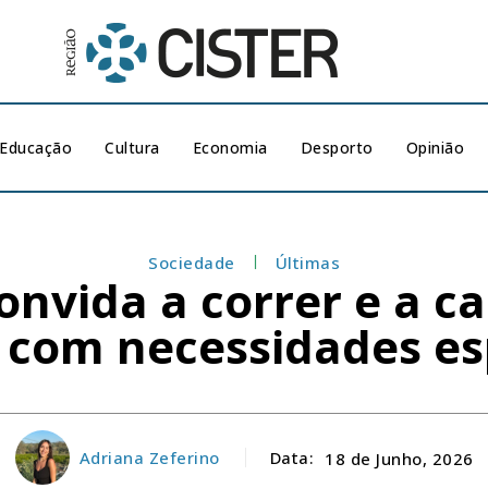
Educação
Cultura
Economia
Desporto
Opinião
Sociedade
Últimas
convida a correr e a 
 com necessidades es
Adriana Zeferino
Data:
18 de Junho, 2026