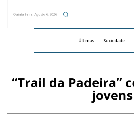
Quinta-feira, Agosto 6, 2026
Últimas
Sociedade
“Trail da Padeira” 
jovens