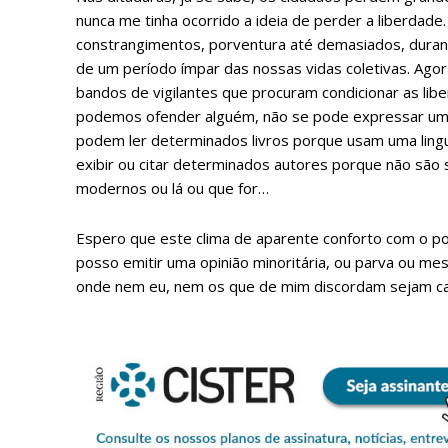
nunca me tinha ocorrido a ideia de perder a liberdad
constrangimentos, porventura até demasiados, duran
de um período ímpar das nossas vidas coletivas. Agor
bandos de vigilantes que procuram condicionar as li
podemos ofender alguém, não se pode expressar um
podem ler determinados livros porque usam uma ling
exibir ou citar determinados autores porque não são 
modernos ou lá ou que for…
Espero que este clima de aparente conforto com o p
posso emitir uma opinião minoritária, ou parva ou me
onde nem eu, nem os que de mim discordam sejam can
P
Faça-se