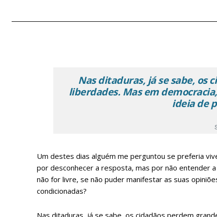
Nas ditaduras, já se sabe, os
liberdades. Mas em democracia,
ideia de 
Um destes dias alguém me perguntou se preferia vive
por desconhecer a resposta, mas por não entender a
não for livre, se não puder manifestar as suas opiniõ
condicionadas?
Nas ditaduras, já se sabe, os cidadãos perdem grand