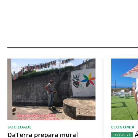
SOCIEDADE
ECONOMIA
DaTerra prepara mural
Á