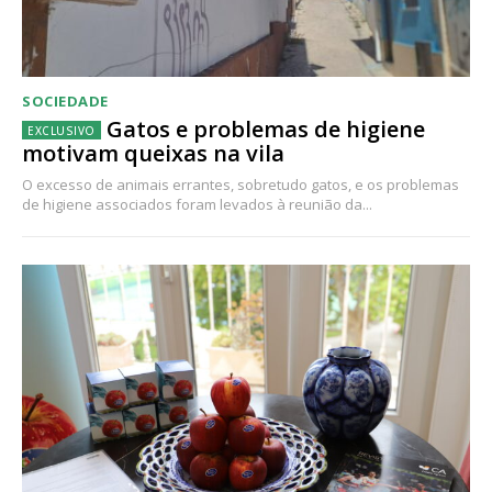
SOCIEDADE
Gatos e problemas de higiene
motivam queixas na vila
O excesso de animais errantes, sobretudo gatos, e os problemas
de higiene associados foram levados à reunião da...