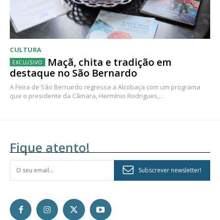
CULTURA
Maçã, chita e tradição em
destaque no São Bernardo
A Feira de São Bernardo regressa a Alcobaça com um programa
que o presidente da Câmara, Hermínio Rodrigues,...
Fique atento!
Subscrever newsletter!