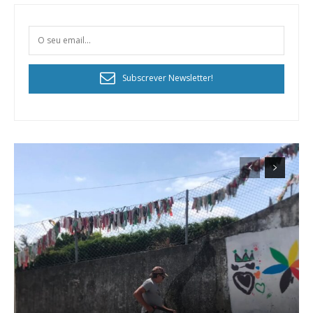
Subscrever Newsletter!
Planos de Assinatura
Faça-se assinante do Região de Cister e ajude-nos a manter este serviço
público!