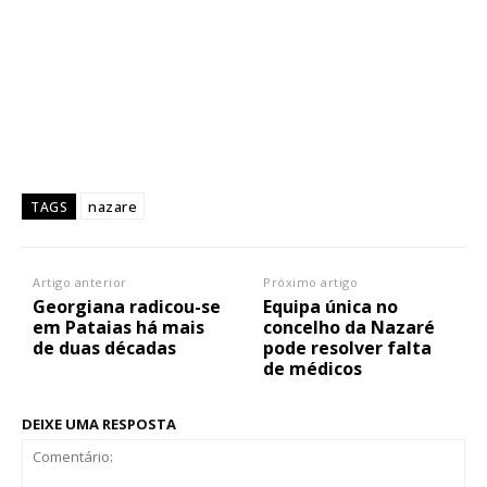
nazare
TAGS
Artigo anterior
Próximo artigo
Georgiana radicou-se
Equipa única no
em Pataias há mais
concelho da Nazaré
de duas décadas
pode resolver falta
de médicos
DEIXE UMA RESPOSTA