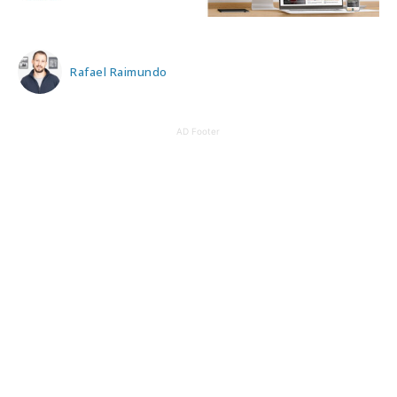
Rafael Raimundo
AD Footer