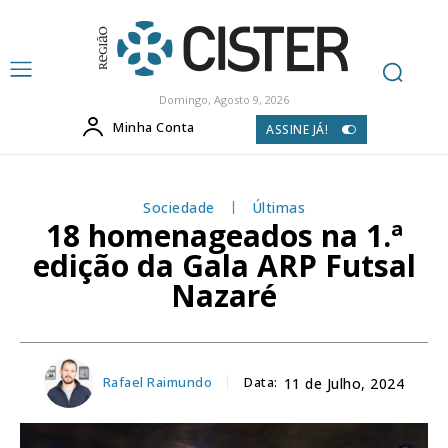
Domingo, Agosto 9, 2026
Minha Conta
ASSINE JÁ!
Sociedade
Últimas
18 homenageados na 1.ª
edição da Gala ARP Futsal
Nazaré
Rafael Raimundo
Data:
11 de Julho, 2024