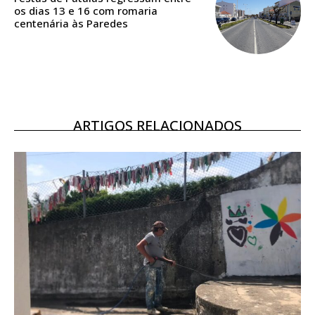
os dias 13 e 16 com romaria
Ofertas para assinatura anual
centenária às Paredes
Escolha o plano
ARTIGOS RELACIONADOS