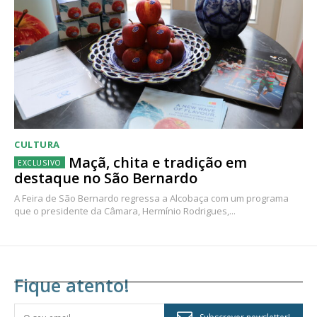
CULTURA
Maçã, chita e tradição em
destaque no São Bernardo
A Feira de São Bernardo regressa a Alcobaça com um programa
que o presidente da Câmara, Hermínio Rodrigues,...
Fique atento!