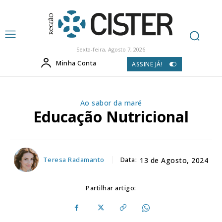
Sexta-feira, Agosto 7, 2026
Minha Conta
ASSINE JÁ!
Ao sabor da maré
Educação Nutricional
Teresa Radamanto
Data:
13 de Agosto, 2024
Partilhar artigo: