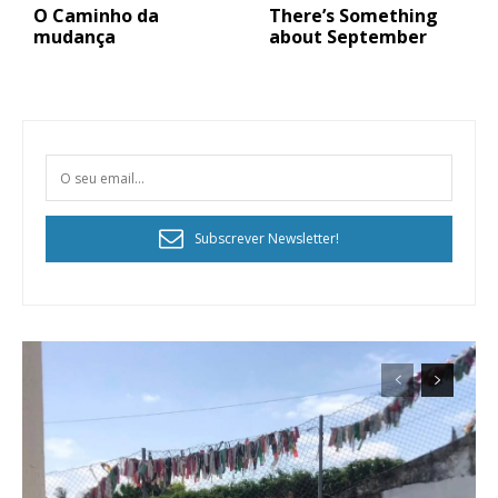
O Caminho da
There’s Something
mudança
about September
Subscrever Newsletter!