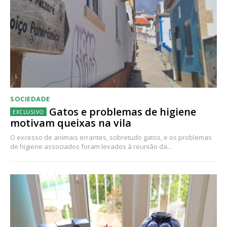
SOCIEDADE
Gatos e problemas de higiene
motivam queixas na vila
O excesso de animais errantes, sobretudo gatos, e os problemas
de higiene associados foram levados à reunião da...