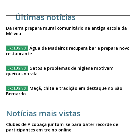
Últimas notícias
DaTerra prepara mural comunitário na antiga escola da
Mélvoa
Água de Madeiros recupera bar e prepara novo
restaurante
Gatos e problemas de higiene motivam
queixas na vila
Maçã, chita e tradição em destaque no São
Bernardo
Notícias mais vistas
Clubes de Alcobaça juntam-se para bater recorde de
participantes em treino online