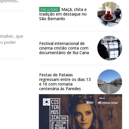
xpormos...
Maçã, chita e
tradição em destaque no
São Bernardo
 mulher, que
Festival internacional de
cinema cristão conta com
documentário de Rui Caria
Festas de Pataias
regressam entre os dias 13
e 16 com romaria
centenária às Paredes