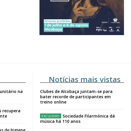
Notícias mais vistas
unitário na
Clubes de Alcobaça juntam-se para
bater recorde de participantes em
treino online
s recupera
ante
Sociedade Filarmónica dá
música há 110 anos
s de higiene