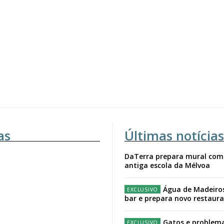
as
Últimas notícias
DaTerra prepara mural com
antiga escola da Mélvoa
Água de Madeiro
bar e prepara novo restaur
Gatos e problema