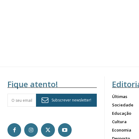
Fique atento!
Editori
Últimas
Subscrever newsletter!
Sociedade
Educação
Cultura
Economia
Desporto