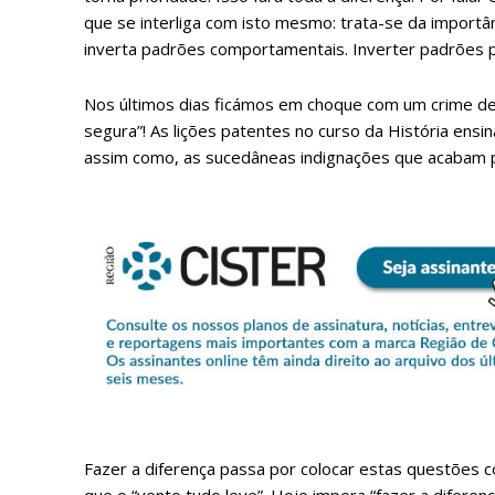
que se interliga com isto mesmo: trata-se da importâ
inverta padrões comportamentais. Inverter padrões p
Nos últimos dias ficámos em choque com um crime de 
segura”! As lições patentes no curso da História ens
assim como, as sucedâneas indignações que acabam po
P
Fazer a diferença passa por colocar estas questões 
Faça-se