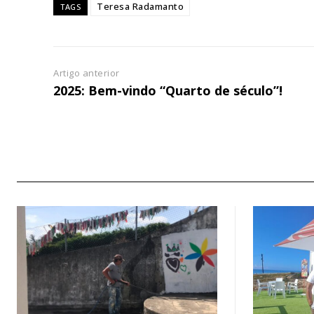
Teresa Radamanto
TAGS
Escolha
Artigo anterior
2025: Bem-vindo “Quarto de século”!