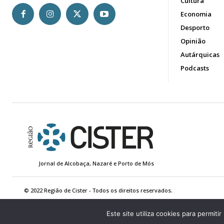
Cultura
Economia
Desporto
Opinião
Autárquicas
Podcasts
Jornal de Alcobaça, Nazaré e Porto de Mós
© 2022 Região de Cister - Todos os direitos reservados.
Este site utiliza cookies para permiti