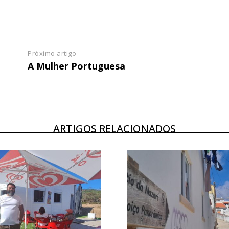
Escolha
 o plano
Próximo artigo
A Mulher Portuguesa
ARTIGOS RELACIONADOS