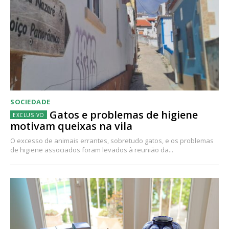
SOCIEDADE
Gatos e problemas de higiene
motivam queixas na vila
O excesso de animais errantes, sobretudo gatos, e os problemas
de higiene associados foram levados à reunião da...