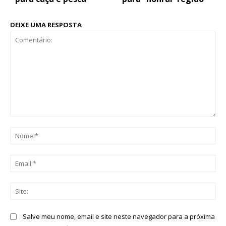
DEIXE UMA RESPOSTA
Comentário:
No
Ema
Sit
Salve meu nome, email e site neste navegador para a próxima