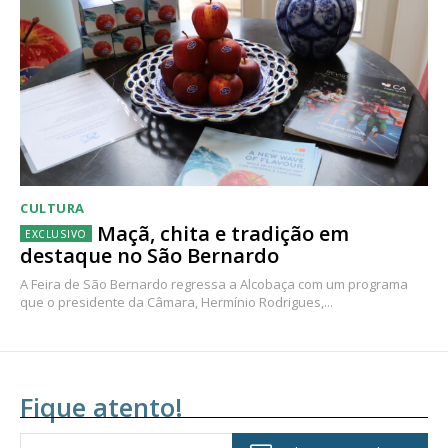
CULTURA
Maçã, chita e tradição em
destaque no São Bernardo
A Feira de São Bernardo regressa a Alcobaça com um programa
que o presidente da Câmara, Hermínio Rodrigues,...
Fique atento!