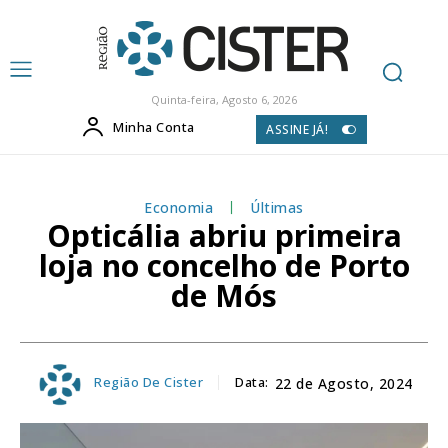
Quinta-feira, Agosto 6, 2026
Minha Conta
ASSINE JÁ!
Economia
Últimas
Opticália abriu primeira
loja no concelho de Porto
de Mós
Região De Cister
Data:
22 de Agosto, 2024