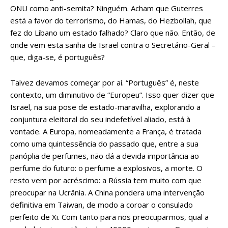
ONU como anti-semita? Ninguém. Acham que Guterres
está a favor do terrorismo, do Hamas, do Hezbollah, que
fez do Líbano um estado falhado? Claro que não. Então, de
onde vem esta sanha de Israel contra o Secretário-Geral –
que, diga-se, é português?
Talvez devamos começar por aí. “Português” é, neste
contexto, um diminutivo de “Europeu”. Isso quer dizer que
Israel, na sua pose de estado-maravilha, explorando a
conjuntura eleitoral do seu indefetível aliado, está à
vontade. A Europa, nomeadamente a França, é tratada
como uma quintessência do passado que, entre a sua
panóplia de perfumes, não dá a devida importância ao
perfume do futuro: o perfume a explosivos, a morte. O
resto vem por acréscimo: a Rússia tem muito com que
preocupar na Ucrânia. A China pondera uma intervenção
definitiva em Taiwan, de modo a coroar o consulado
perfeito de Xi. Com tanto para nos preocuparmos, qual a