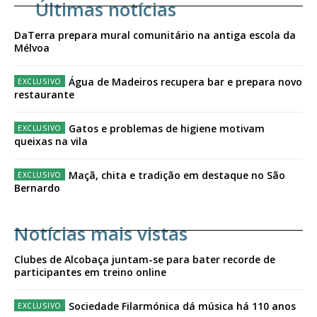
Últimas notícias
DaTerra prepara mural comunitário na antiga escola da
Mélvoa
Água de Madeiros recupera bar e prepara novo
restaurante
Gatos e problemas de higiene motivam
queixas na vila
Maçã, chita e tradição em destaque no São
Bernardo
Notícias mais vistas
Clubes de Alcobaça juntam-se para bater recorde de
participantes em treino online
Sociedade Filarmónica dá música há 110 anos