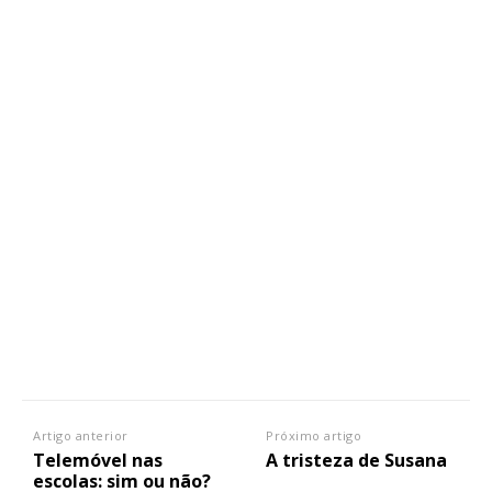
Artigo anterior
Próximo artigo
Telemóvel nas
A tristeza de Susana
escolas: sim ou não?