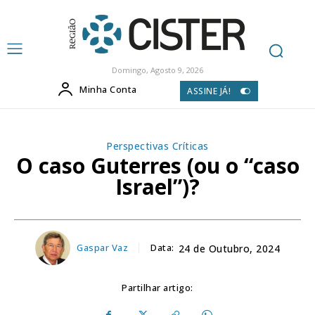
Domingo, Agosto 9, 2026
Minha Conta
ASSINE JÁ!
Perspectivas Críticas
O caso Guterres (ou o “caso
Israel”)?
Gaspar Vaz
Data:
24 de Outubro, 2024
Partilhar artigo: