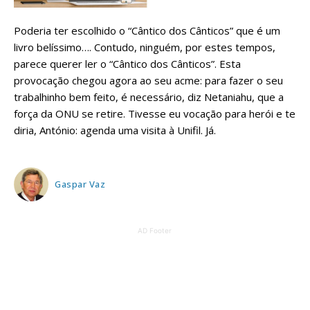
Poderia ter escolhido o “Cântico dos Cânticos” que é um
livro belíssimo…. Contudo, ninguém, por estes tempos,
parece querer ler o “Cântico dos Cânticos”. Esta
provocação chegou agora ao seu acme: para fazer o seu
trabalhinho bem feito, é necessário, diz Netaniahu, que a
força da ONU se retire. Tivesse eu vocação para herói e te
diria, António: agenda uma visita à Unifil. Já.
Gaspar Vaz
AD Footer