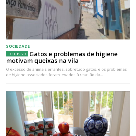
SOCIEDADE
Gatos e problemas de higiene
motivam queixas na vila
O excesso de animais errantes, sobretudo gatos, e os problemas
de higiene associados foram levados à reunião da...