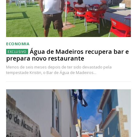
ECONOMIA
Água de Madeiros recupera bar e
prepara novo restaurante
Menos de seis meses depois de ter sido devastado pela
tempestade Kristin, o Bar de Água de Madeiros...