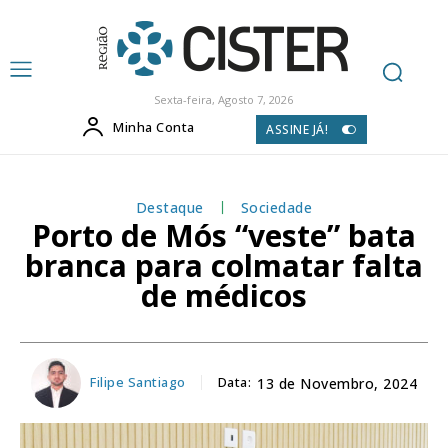
Sexta-feira, Agosto 7, 2026
Minha Conta
ASSINE JÁ!
Destaque
Sociedade
Porto de Mós “veste” bata
branca para colmatar falta
de médicos
Filipe Santiago
Data:
13 de Novembro, 2024