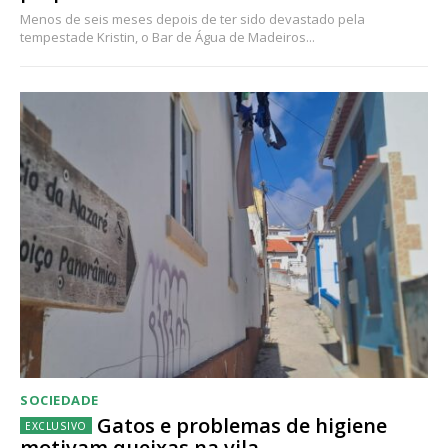
Menos de seis meses depois de ter sido devastado pela
tempestade Kristin, o Bar de Água de Madeiros...
SOCIEDADE
Gatos e problemas de higiene
motivam queixas na vila