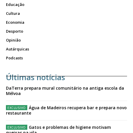
Educação
Cultura
Economia
Desporto
Opinião
Autárquicas
Podcasts
Últimas notícias
DaTerra prepara mural comunitário na antiga escola da
Mélvoa
Água de Madeiros recupera bar e prepara novo
restaurante
Gatos e problemas de higiene motivam
queixas na vila