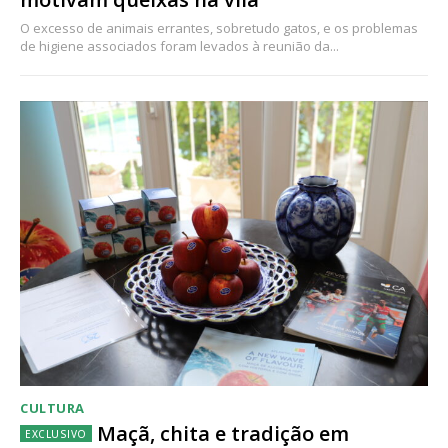
O excesso de animais errantes, sobretudo gatos, e os problemas
de higiene associados foram levados à reunião da...
CULTURA
Maçã, chita e tradição em