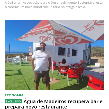
A DaTerra – Associação para o Desenvolvimento Sustentável está
a concluir um novo mural comunitário na antiga escola...
ECONOMIA
Água de Madeiros recupera bar e
prepara novo restaurante