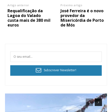
Artigo anterior
Próximo artigo
Requalificação da
José Ferreira é o novo
Lagoa do Valado
provedor da
custa mais de 380 mil
Misericórdia de Porto
euros
de Mós
Subscrever Newsletter!