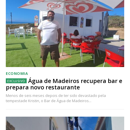
ECONOMIA
Água de Madeiros recupera bar e
prepara novo restaurante
Menos de seis meses depois de ter sido devastado pela
tempestade Kristin, o Bar de Água de Madeiros...