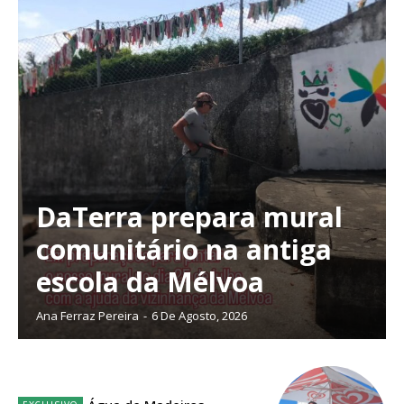
DaTerra prepara mural
comunitário na antiga
escola da Mélvoa
Ana Ferraz Pereira
-
6 De Agosto, 2026
Planos de Assinatura