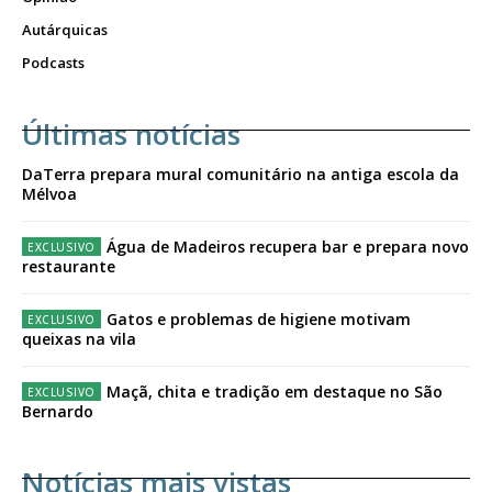
Autárquicas
Podcasts
Últimas notícias
DaTerra prepara mural comunitário na antiga escola da
Mélvoa
Água de Madeiros recupera bar e prepara novo
restaurante
Gatos e problemas de higiene motivam
queixas na vila
Maçã, chita e tradição em destaque no São
Bernardo
Notícias mais vistas