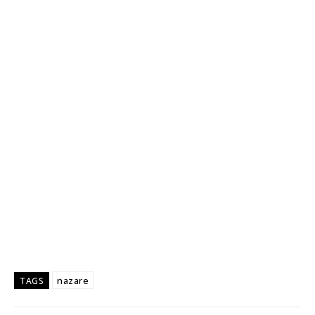
nazare
TAGS