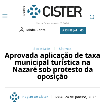
Sexta-feira, Agosto 7, 2026
Minha Conta
ASSINE JÁ!
Sociedade
Últimas
Aprovada aplicação de taxa
municipal turística na
Nazaré sob protesto da
oposição
Região De Cister
Data:
24 de Janeiro, 2025