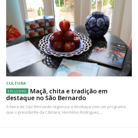
CULTURA
Maçã, chita e tradição em
destaque no São Bernardo
A Feira de São Bernardo regressa a Alcobaça com um programa
que o presidente da Câmara, Hermínio Rodrigues,...