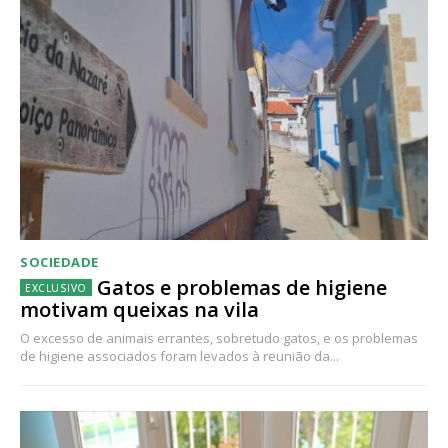
SOCIEDADE
Gatos e problemas de higiene
motivam queixas na vila
O excesso de animais errantes, sobretudo gatos, e os problemas
de higiene associados foram levados à reunião da...