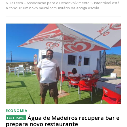
A DaTerra – Associação para o Desenvolvimento Sustentável está
a concluir um novo mural comunitário na antiga escola...
ECONOMIA
Água de Madeiros recupera bar e
prepara novo restaurante