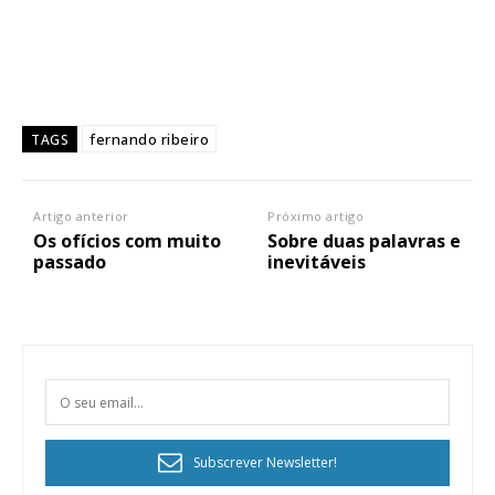
fernando ribeiro
TAGS
Artigo anterior
Próximo artigo
Os ofícios com muito
Sobre duas palavras e
passado
inevitáveis
Subscrever Newsletter!