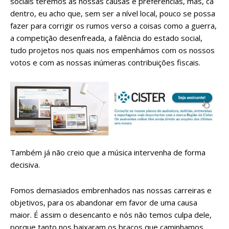
sociais teremos as nossas causas e preferências, mas, cá
dentro, eu acho que, sem ser a nível local, pouco se possa
fazer para corrigir os rumos verso a coisas como a guerra,
a competição desenfreada, a falência do estado social,
tudo projetos nos quais nos empenhámos com os nossos
votos e com as nossas inúmeras contribuições fiscais.
Também já não creio que a música intervenha de forma
decisiva.
Fomos demasiados embrenhados nas nossas carreiras e
objetivos, para os abandonar em favor de uma causa
maior. É assim o desencanto e nós não temos culpa dele,
porque tanto nos baixaram os braços que caminhamos