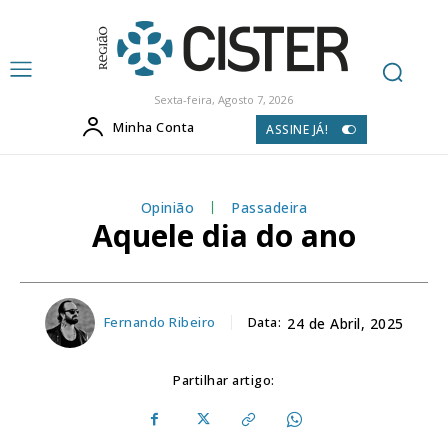
Sexta-feira, Agosto 7, 2026
Minha Conta
ASSINE JÁ!
Opinião
Passadeira
Aquele dia do ano
Fernando Ribeiro
Data:
24 de Abril, 2025
Partilhar artigo: