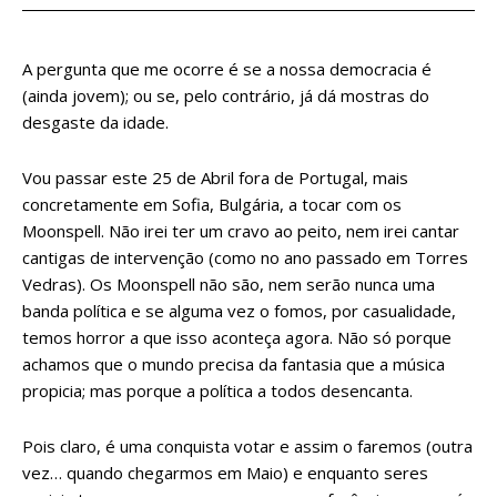
A pergunta que me ocorre é se a nossa democracia é
(ainda jovem); ou se, pelo contrário, já dá mostras do
desgaste da idade.
Vou passar este 25 de Abril fora de Portugal, mais
concretamente em Sofia, Bulgária, a tocar com os
Moonspell. Não irei ter um cravo ao peito, nem irei cantar
cantigas de intervenção (como no ano passado em Torres
Vedras). Os Moonspell não são, nem serão nunca uma
banda política e se alguma vez o fomos, por casualidade,
temos horror a que isso aconteça agora. Não só porque
achamos que o mundo precisa da fantasia que a música
propicia; mas porque a política a todos desencanta.
Pois claro, é uma conquista votar e assim o faremos (outra
vez… quando chegarmos em Maio) e enquanto seres