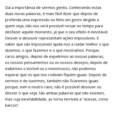
Daí a importância de sermos gentis. Conhecendo estas
duas novas palavras, é mais fácil dizer que depois de
proferida uma expressão ou feito um gesto dirigido a
quem seja, não nos será possível recuar no tempo para
desfazer aquele momento, já que o seu efeito é inevitável.
Desver e desouvir representam ações impossíveis. E
saber que são impossíveis ajuda-nos a cuidar melhor o que
dizemos, o que fazemos e o que mostramos. Porque,
caros amigos, depois de expelirmos as nossas palavras,
os nossos pensamentos ou os nossos desejos, depois de
exibirmos o incrível ou o monstruoso, não podemos
esperar que os que nos rodeiam fiquem iguais. Depois de
vermos e de ouvirmos, também não ficaremos iguais
porque, num e noutro caso, não é possível desouvir ou
desver o que seja. São ambas palavras que não existem,
mas cuja inevitabilidade, as torna terríveis e “acesas, como
barcos”.