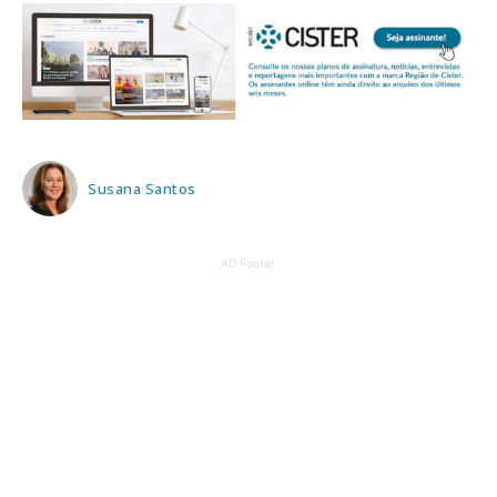
Susana Santos
AD Footer