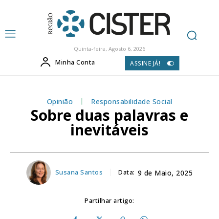
Quinta-feira, Agosto 6, 2026
Minha Conta
ASSINE JÁ!
Opinião
Responsabilidade Social
Sobre duas palavras e
inevitáveis
Susana Santos
Data:
9 de Maio, 2025
Partilhar artigo: