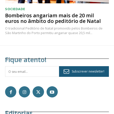
SOCIEDADE
Bombeiros angariam mais de 20 mil
euros no âmbito do peditório de Natal
O tradicional Peditório de Natal promovido pelos Bombeiros de
São Martinho do Porto permitiu angariar quase 20,5 mil...
Fique atento!
Subscrever newsletter!
Editorias