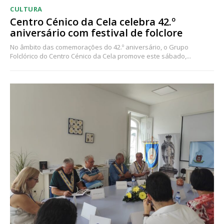
CULTURA
Centro Cénico da Cela celebra 42.º
aniversário com festival de folclore
No âmbito das comemorações do 42.º aniversário, o Grupo
Folclórico do Centro Cénico da Cela promove este sábado,...