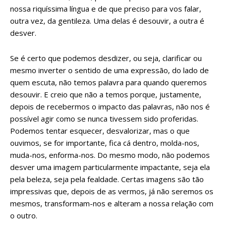
nossa riquíssima língua e de que preciso para vos falar,
outra vez, da gentileza. Uma delas é desouvir, a outra é
desver.
Se é certo que podemos desdizer, ou seja, clarificar ou
mesmo inverter o sentido de uma expressão, do lado de
quem escuta, não temos palavra para quando queremos
desouvir. E creio que não a temos porque, justamente,
depois de recebermos o impacto das palavras, não nos é
possível agir como se nunca tivessem sido proferidas.
Podemos tentar esquecer, desvalorizar, mas o que
ouvimos, se for importante, fica cá dentro, molda-nos,
muda-nos, enforma-nos. Do mesmo modo, não podemos
desver uma imagem particularmente impactante, seja ela
pela beleza, seja pela fealdade. Certas imagens são tão
impressivas que, depois de as vermos, já não seremos os
mesmos, transformam-nos e alteram a nossa relação com
o outro.