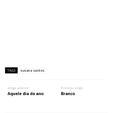
susana santos
TAGS
Artigo anterior
Próximo artigo
Aquele dia do ano
Branco