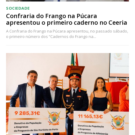
SOCIEDADE
Confraria do Frango na Púcara
apresentou o primeiro caderno no Ceeria
A Confraria do Frango na Púcara apresentou, no passado sábado,
o primeiro número dos “Cadernos do Frango na...