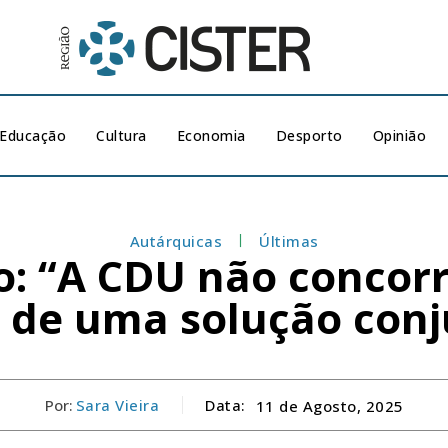
Educação
Cultura
Economia
Desporto
Opinião
Autárquicas
Últimas
: “A CDU não concorr
 de uma solução conj
Por:
Sara Vieira
Data:
11 de Agosto, 2025