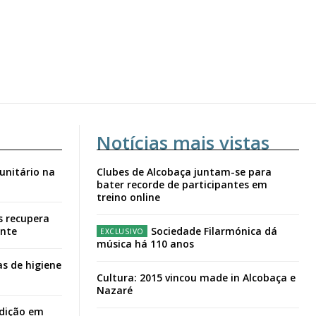
Notícias mais vistas
unitário na
Clubes de Alcobaça juntam-se para
bater recorde de participantes em
treino online
s recupera
ante
Sociedade Filarmónica dá
música há 110 anos
s de higiene
Cultura: 2015 vincou made in Alcobaça e
Nazaré
adição em