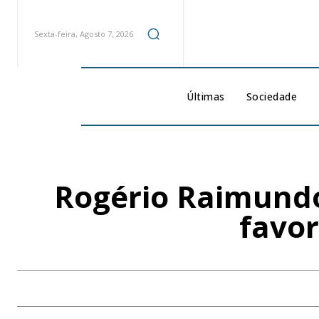
Sexta-feira, Agosto 7, 2026
Últimas
Sociedade
Rogério Raimundo
favor