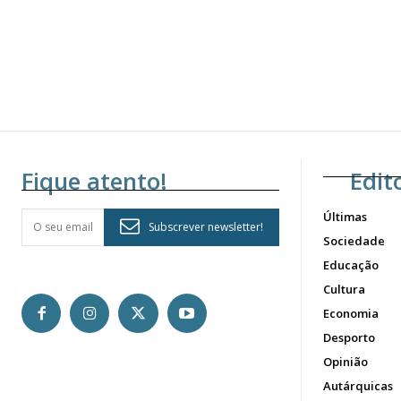
Fique atento!
Edit
Últimas
Subscrever newsletter!
Sociedade
Educação
Cultura
Economia
Desporto
Opinião
Autárquicas