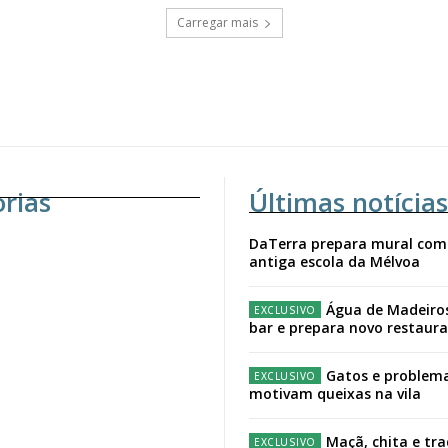
Carregar mais
orias
Últimas notícias
DaTerra prepara mural com
antiga escola da Mélvoa
Água de Madeiro
bar e prepara novo restaur
Gatos e problema
motivam queixas na vila
Maçã, chita e tr