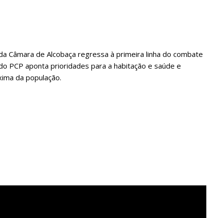
 da Câmara de Alcobaça regressa à primeira linha do combate
e do PCP aponta prioridades para a habitação e saúde e
óxima da população.