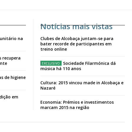
Notícias mais vistas
unitário na
Clubes de Alcobaça juntam-se para
bater recorde de participantes em
treino online
s recupera
ante
Sociedade Filarmónica dá
música há 110 anos
s de higiene
Cultura: 2015 vincou made in Alcobaça e
Nazaré
adição em
Economia: Prémios e investimentos
marcam 2015 na região