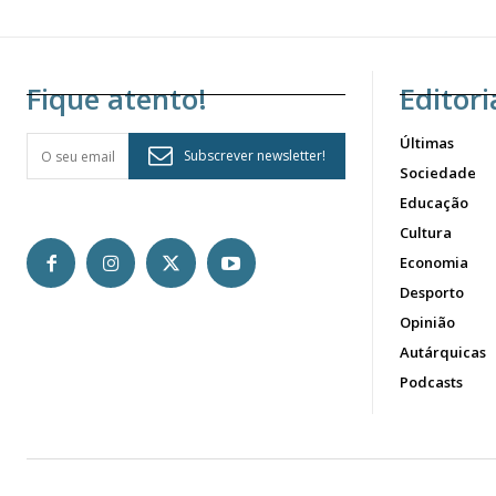
Fique atento!
Editori
Últimas
Subscrever newsletter!
Sociedade
Educação
Cultura
Economia
Desporto
Opinião
Autárquicas
Podcasts