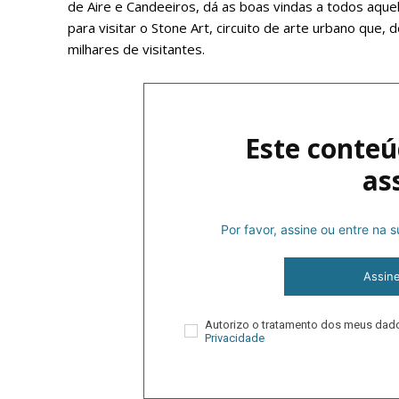
de Aire e Candeeiros, dá as boas vindas a todos aque
para visitar o Stone Art, circuito de arte urbano que
milhares de visitantes.
Este conteú
as
P
Por favor, assine ou entre na
Assin
Faça-se
Autorizo o tratamento dos meus da
Privacidade