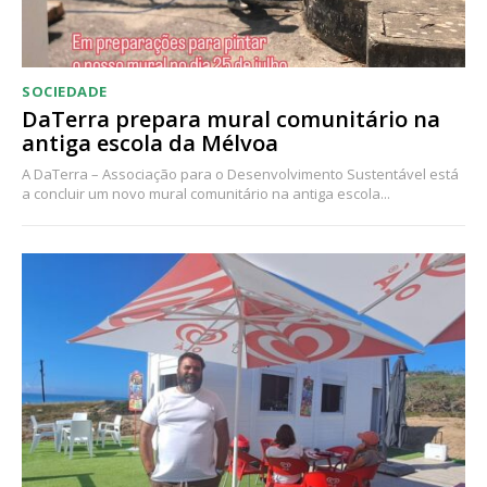
SOCIEDADE
DaTerra prepara mural comunitário na
antiga escola da Mélvoa
A DaTerra – Associação para o Desenvolvimento Sustentável está
a concluir um novo mural comunitário na antiga escola...