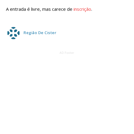
A entrada é livre, mas carece de
inscrição
.
Região De Cister
AD Footer