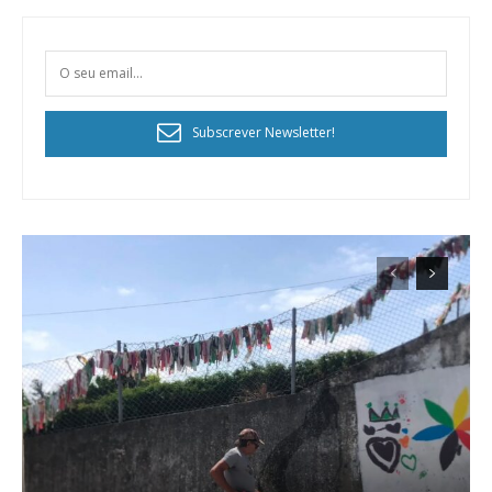
Subscrever Newsletter!
Planos de Assinatura
Faça-se assinante do Região de Cister e ajude-nos a manter este serviço
público!