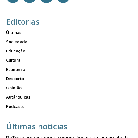
Editorias
Últimas
Sociedade
Educação
Cultura
Economia
Desporto
Opinião
Autárquicas
Podcasts
Últimas notícias
DaTerra prepara mural comunitário na antiga escola da