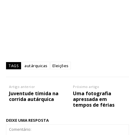
autárquicas
Eleições
TAGS
Artigo anterior
Próximo artigo
Juventude tímida na
Uma fotografia
corrida autárquica
apressada em
tempos de férias
DEIXE UMA RESPOSTA