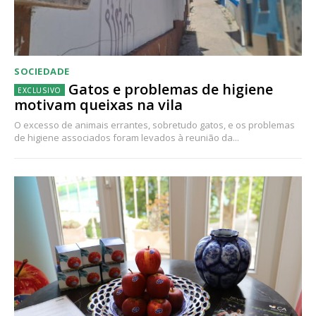
SOCIEDADE
Gatos e problemas de higiene
motivam queixas na vila
O excesso de animais errantes, sobretudo gatos, e os problemas
de higiene associados foram levados à reunião da...