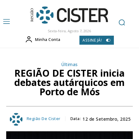
Sexta-feira, Agosto 7, 2026
Minha Conta
ASSINE JÁ!
Últimas
REGIÃO DE CISTER inicia
debates autárquicos em
Porto de Mós
Região De Cister
Data:
12 de Setembro, 2025