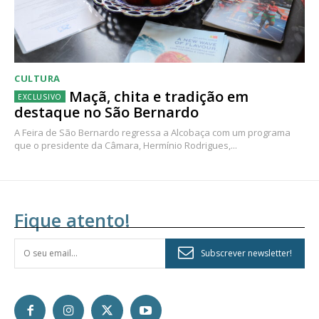
CULTURA
Maçã, chita e tradição em
destaque no São Bernardo
A Feira de São Bernardo regressa a Alcobaça com um programa
que o presidente da Câmara, Hermínio Rodrigues,...
Fique atento!
Subscrever newsletter!