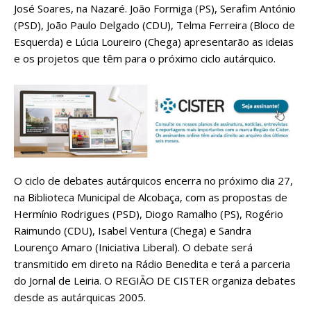
José Soares, na Nazaré. João Formiga (PS), Serafim António
(PSD), João Paulo Delgado (CDU), Telma Ferreira (Bloco de
Esquerda) e Lúcia Loureiro (Chega) apresentarão as ideias
e os projetos que têm para o próximo ciclo autárquico.
O ciclo de debates autárquicos encerra no próximo dia 27,
na Biblioteca Municipal de Alcobaça, com as propostas de
Hermínio Rodrigues (PSD), Diogo Ramalho (PS), Rogério
Raimundo (CDU), Isabel Ventura (Chega) e Sandra
Lourenço Amaro (Iniciativa Liberal). O debate será
transmitido em direto na Rádio Benedita e terá a parceria
do Jornal de Leiria. O REGIÃO DE CISTER organiza debates
desde as autárquicas 2005.