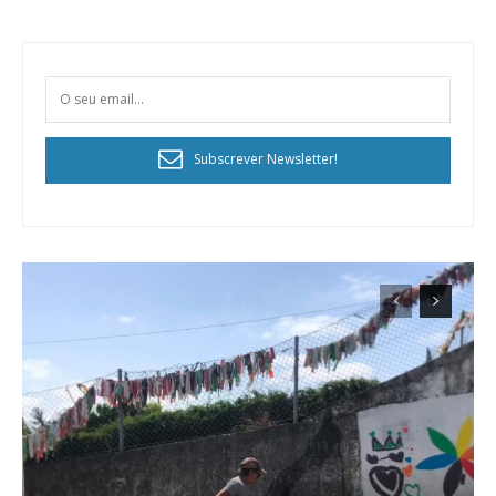
Subscrever Newsletter!
Planos de Assinatura
Faça-se assinante do Região de Cister e ajude-nos a manter este serviço
público!