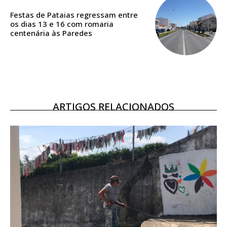
assinantes
Festas de Pataias regressam entre
Ofertas para assinatura anual
os dias 13 e 16 com romaria
centenária às Paredes
Escolha o plano
ARTIGOS RELACIONADOS