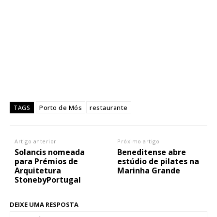
Porto de Mós
restaurante
TAGS
Artigo anterior
Próximo artigo
Solancis nomeada
Beneditense abre
para Prémios de
estúdio de pilates na
Arquitetura
Marinha Grande
StonebyPortugal
DEIXE UMA RESPOSTA