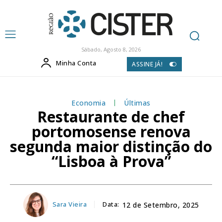
Sábado, Agosto 8, 2026
Minha Conta
ASSINE JÁ!
Economia
Últimas
Restaurante de chef
portomosense renova
segunda maior distinção do
“Lisboa à Prova”
Sara Vieira
Data:
12 de Setembro, 2025