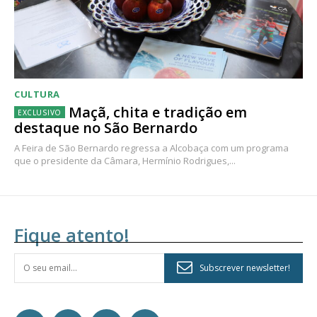
CULTURA
Maçã, chita e tradição em
destaque no São Bernardo
A Feira de São Bernardo regressa a Alcobaça com um programa
que o presidente da Câmara, Hermínio Rodrigues,...
Fique atento!
Subscrever newsletter!