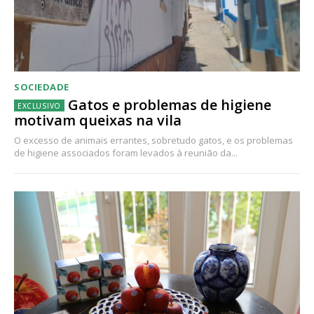
SOCIEDADE
Gatos e problemas de higiene
motivam queixas na vila
O excesso de animais errantes, sobretudo gatos, e os problemas
de higiene associados foram levados à reunião da...