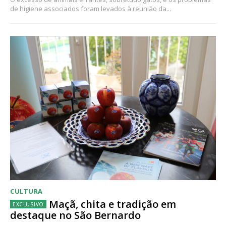
de higiene associados foram levados à reunião da...
CULTURA
Maçã, chita e tradição em
destaque no São Bernardo