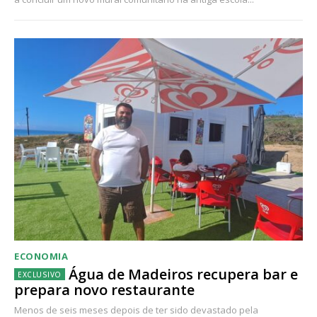
ECONOMIA
Água de Madeiros recupera bar e
prepara novo restaurante
Menos de seis meses depois de ter sido devastado pela