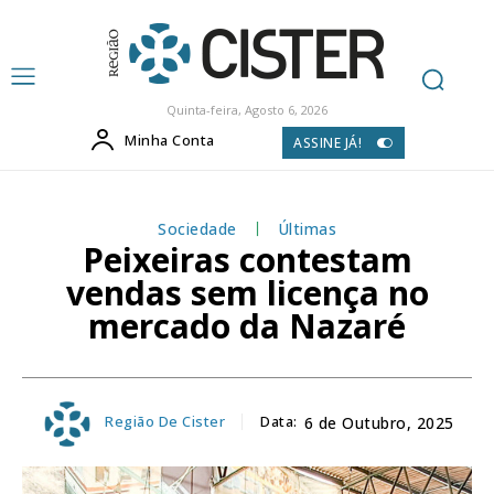
Quinta-feira, Agosto 6, 2026
Minha Conta
ASSINE JÁ!
Sociedade
Últimas
Peixeiras contestam
vendas sem licença no
mercado da Nazaré
Região De Cister
Data:
6 de Outubro, 2025