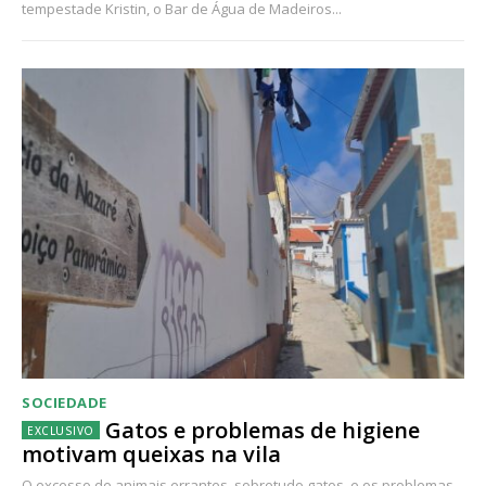
tempestade Kristin, o Bar de Água de Madeiros...
SOCIEDADE
Gatos e problemas de higiene
motivam queixas na vila
O excesso de animais errantes, sobretudo gatos, e os problemas