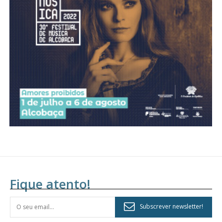
Acesso aos conteúdos Exclusivos para
assinantes
Ofertas para assinatura anual
Escolha o plano
Fique atento!
Subscrever newsletter!