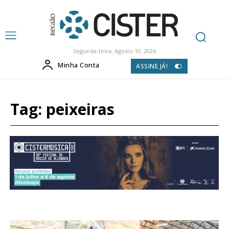
Segunda-feira, Agosto 10, 2026
Minha Conta
ASSINE JÁ!
Tag:
peixeiras