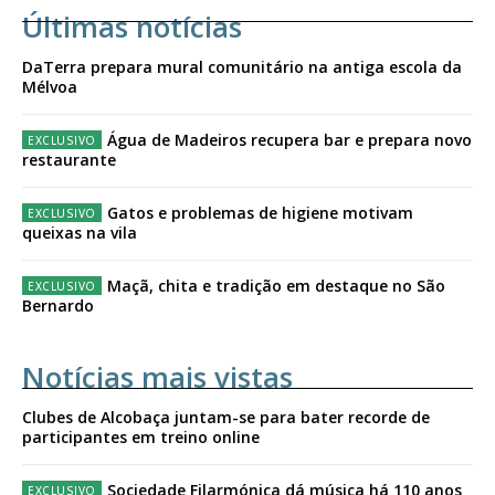
Últimas notícias
DaTerra prepara mural comunitário na antiga escola da
Mélvoa
Água de Madeiros recupera bar e prepara novo
restaurante
Gatos e problemas de higiene motivam
queixas na vila
Maçã, chita e tradição em destaque no São
Bernardo
Notícias mais vistas
Clubes de Alcobaça juntam-se para bater recorde de
participantes em treino online
Sociedade Filarmónica dá música há 110 anos