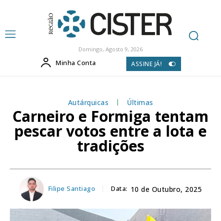
Domingo, Agosto 9, 2026
Minha Conta
ASSINE JÁ!
Autárquicas
Últimas
Carneiro e Formiga tentam
pescar votos entre a lota e
tradições
Filipe Santiago
Data:
10 de Outubro, 2025