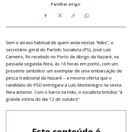
Partilhar artigo:
Sem o atraso habitual de quem anda nestas “lides”, o
secretário-geral do Partido Socialista (PS), José Luís
Carneiro, foi recebido no Porto de Abrigo da Nazaré, na
passada segunda-feira, às 16 horas em ponto, com um
presente simbólico: um exemplar de uma embarcação de
pesca tradicional da Nazaré – a mesma oferta que o
candidato do PSD entregara a Luís Montenegro na sexta-
feira anterior. Com o barco na mão, o socialista brindou “à
grande vitória do dia 12 de outubro”.
Este conteúdo é