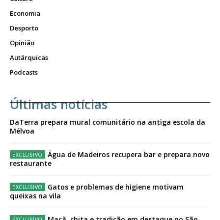
Economia
Desporto
Opinião
Autárquicas
Podcasts
Últimas notícias
DaTerra prepara mural comunitário na antiga escola da
Mélvoa
Água de Madeiros recupera bar e prepara novo
restaurante
Gatos e problemas de higiene motivam
queixas na vila
Maçã, chita e tradição em destaque no São