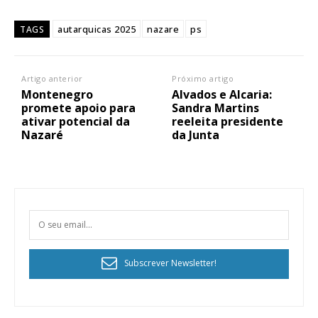
autarquicas 2025
nazare
ps
TAGS
Artigo anterior
Próximo artigo
Montenegro
Alvados e Alcaria:
promete apoio para
Sandra Martins
ativar potencial da
reeleita presidente
Nazaré
da Junta
Subscrever Newsletter!