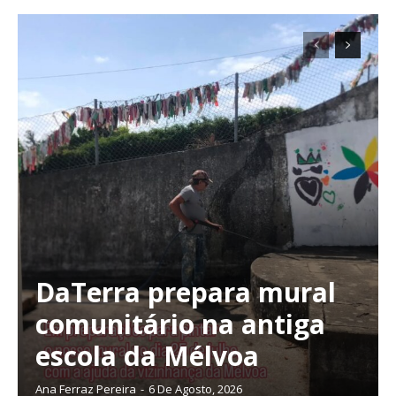
DaTerra prepara mural
comunitário na antiga
escola da Mélvoa
Ana Ferraz Pereira
-
6 De Agosto, 2026