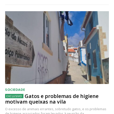
SOCIEDADE
Gatos e problemas de higiene
motivam queixas na vila
O excesso de animais errantes, sobretudo gatos, e os problemas
de higiene associados foram levados à reunião da...