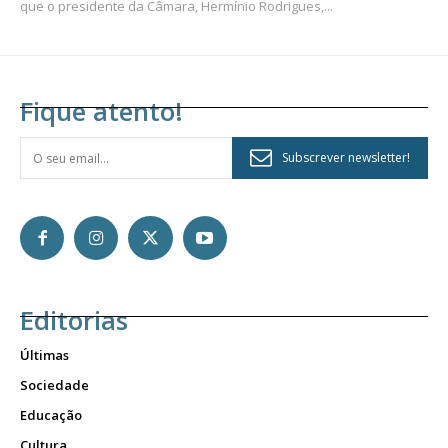
que o presidente da Câmara, Hermínio Rodrigues,...
Fique atento!
Subscrever newsletter!
Editorias
Últimas
Sociedade
Educação
Cultura