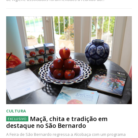
CULTURA
Maçã, chita e tradição em
destaque no São Bernardo
A Feira de São Bernardo regressa a Alcobaça com um programa