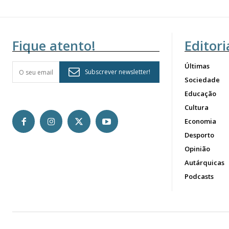
Fique atento!
Editori
Últimas
Subscrever newsletter!
Sociedade
Educação
Cultura
Economia
Desporto
Opinião
Autárquicas
Podcasts