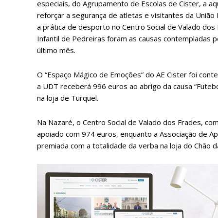
especiais, do Agrupamento de Escolas de Cister, a aq
reforçar a segurança de atletas e visitantes da União
a prática de desporto no Centro Social de Valado dos
Infantil de Pedreiras foram as causas contempladas p
último mês.
O “Espaço Mágico de Emoções” do AE Cister foi con
a UDT receberá 996 euros ao abrigo da causa “Futebo
na loja de Turquel.
P
Na Nazaré, o Centro Social de Valado dos Frades, com
apoiado com 974 euros, enquanto a Associação de Apoio
premiada com a totalidade da verba na loja do Chão d
Faça-se