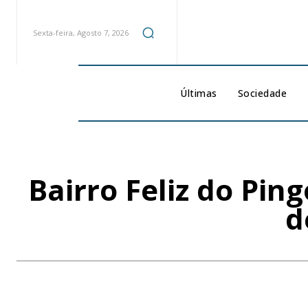
Sexta-feira, Agosto 7, 2026
Últimas
Sociedade
Bairro Feliz do Pin
d