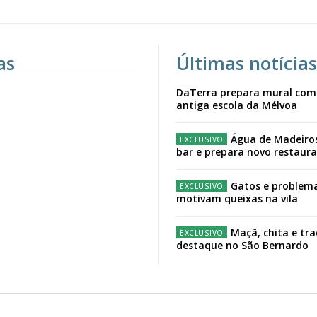
as
Últimas notícias
DaTerra prepara mural com
antiga escola da Mélvoa
Água de Madeiro
bar e prepara novo restaur
Gatos e problema
motivam queixas na vila
Maçã, chita e tr
destaque no São Bernardo