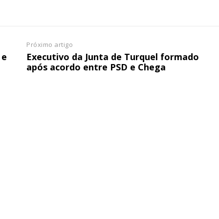
Próximo artigo
 e
Executivo da Junta de Turquel formado
após acordo entre PSD e Chega