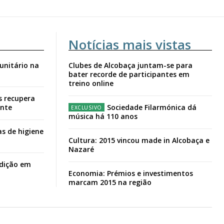
Notícias mais vistas
unitário na
Clubes de Alcobaça juntam-se para
bater recorde de participantes em
treino online
s recupera
ante
Sociedade Filarmónica dá
música há 110 anos
s de higiene
Cultura: 2015 vincou made in Alcobaça e
Nazaré
adição em
Economia: Prémios e investimentos
marcam 2015 na região