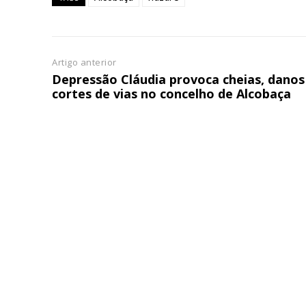
Artigo anterior
Depressão Cláudia provoca cheias, danos
cortes de vias no concelho de Alcobaça