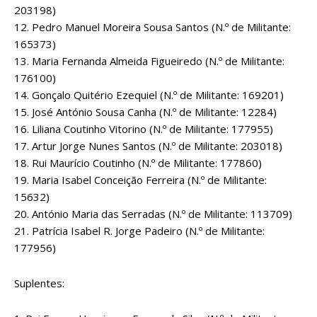
203198)
12. Pedro Manuel Moreira Sousa Santos (N.º de Militante:
165373)
13. Maria Fernanda Almeida Figueiredo (N.º de Militante:
176100)
14. Gonçalo Quitério Ezequiel (N.º de Militante: 169201)
15. José António Sousa Canha (N.º de Militante: 12284)
16. Liliana Coutinho Vitorino (N.º de Militante: 177955)
17. Artur Jorge Nunes Santos (N.º de Militante: 203018)
18. Rui Maurício Coutinho (N.º de Militante: 177860)
19. Maria Isabel Conceição Ferreira (N.º de Militante:
15632)
20. António Maria das Serradas (N.º de Militante: 113709)
21. Patrícia Isabel R. Jorge Padeiro (N.º de Militante:
177956)
Suplentes: