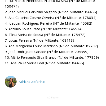
1. Rui Franco Henriques Franco da Silva (N.º de Militante:
150474)
2. José Manuel Carvalho Salgado (N.º de Militante: 84488)
3. Ana Catarina Cosme Oliveira (N.º de Militante: 178034)
4. Joaquim Rodrigues Pereira (N.º de Militante: 45582)
5. António Sousa Rato (N.º de Militante: 146574)
6. Tânia Vieira de Sousa (N.º de Militante: 175472)
7. Lucas Ferreira (N.º de Militante: 168713)
8. Ana Margarida Louro Martinho (N.º de Militante: 82707)
9. José Rodrigues Gaspar (N.º de Militante: 204399)
10. Mário Fernando Silva Branco (N.º de Militante: 177859)
11. Ana Paula Vieira Leal (N.º de Militante: 84485)
Adriana Zeferino
AD Footer