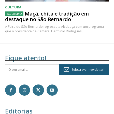
CULTURA
Maçã, chita e tradição em
destaque no São Bernardo
A Feira de São Bernardo regressa a Alcobaça com um programa
que o presidente da Câmara, Hermínio Rodrigues,...
Fique atento!
Subscrever newsletter!
Editorias