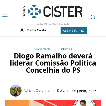
Sexta-feira, Agosto 7, 2026
Minha Conta
ASSINE JÁ!
Sociedade
Últimas
Diogo Ramalho deverá
liderar Comissão Política
Concelhia do PS
Adriana Zeferino
Data:
18 de Junho, 2026