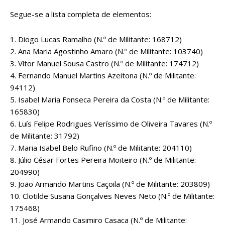
Segue-se a lista completa de elementos:
1. Diogo Lucas Ramalho (N.º de Militante: 168712)
2. Ana Maria Agostinho Amaro (N.º de Militante: 103740)
3. Vítor Manuel Sousa Castro (N.º de Militante: 174712)
4. Fernando Manuel Martins Azeitona (N.º de Militante:
94112)
5. Isabel Maria Fonseca Pereira da Costa (N.º de Militante:
165830)
6. Luís Felipe Rodrigues Veríssimo de Oliveira Tavares (N.º
de Militante: 31792)
7. Maria Isabel Belo Rufino (N.º de Militante: 204110)
8. Júlio César Fortes Pereira Moiteiro (N.º de Militante:
204990)
9. João Armando Martins Caçoila (N.º de Militante: 203809)
10. Clotilde Susana Gonçalves Neves Neto (N.º de Militante:
175468)
11. José Armando Casimiro Casaca (N.º de Militante: