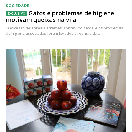
SOCIEDADE
Gatos e problemas de higiene
motivam queixas na vila
O excesso de animais errantes, sobretudo gatos, e os problemas
de higiene associados foram levados à reunião da...