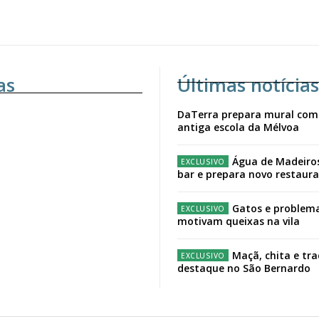
as
Últimas notícias
DaTerra prepara mural com
antiga escola da Mélvoa
Água de Madeiro
bar e prepara novo restaur
Gatos e problema
motivam queixas na vila
Maçã, chita e tr
destaque no São Bernardo