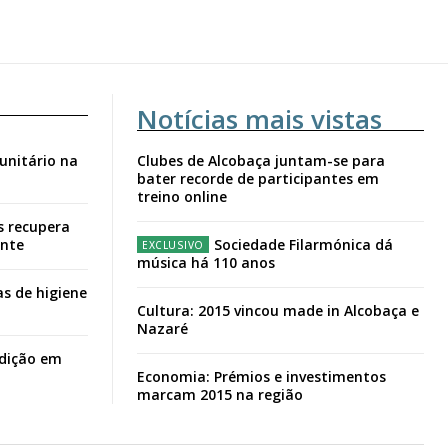
Notícias mais vistas
unitário na
Clubes de Alcobaça juntam-se para
bater recorde de participantes em
treino online
s recupera
ante
Sociedade Filarmónica dá
música há 110 anos
s de higiene
Cultura: 2015 vincou made in Alcobaça e
Nazaré
adição em
Economia: Prémios e investimentos
marcam 2015 na região