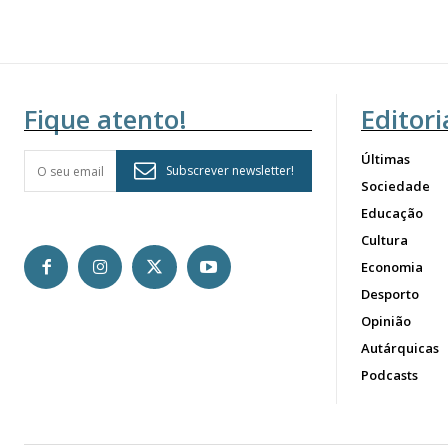
Fique atento!
Editori
Últimas
Subscrever newsletter!
Sociedade
Educação
Cultura
Economia
Desporto
Opinião
Autárquicas
Podcasts