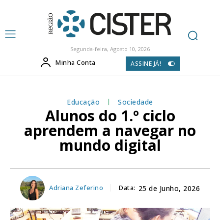
Segunda-feira, Agosto 10, 2026
Minha Conta
ASSINE JÁ!
Educação
Sociedade
Alunos do 1.º ciclo
aprendem a navegar no
mundo digital
Adriana Zeferino
Data:
25 de Junho, 2026