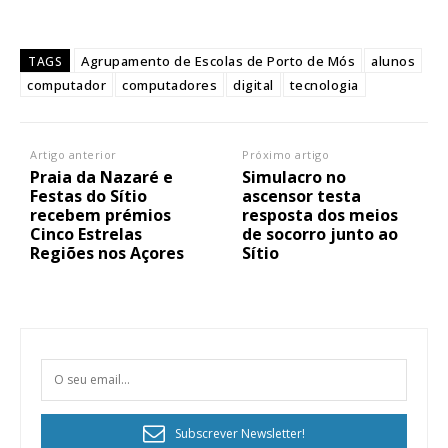
Agrupamento de Escolas de Porto de Mós
alunos
TAGS
computador
computadores
digital
tecnologia
Artigo anterior
Próximo artigo
Praia da Nazaré e
Simulacro no
Festas do Sítio
ascensor testa
recebem prémios
resposta dos meios
Cinco Estrelas
de socorro junto ao
Regiões nos Açores
Sítio
Subscrever Newsletter!