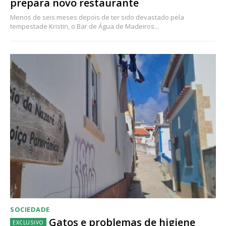
prepara novo restaurante
Menos de seis meses depois de ter sido devastado pela
tempestade Kristin, o Bar de Água de Madeiros...
SOCIEDADE
Gatos e problemas de higiene