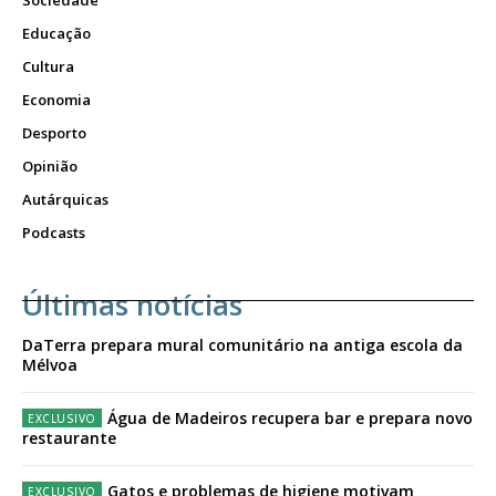
Sociedade
Educação
Cultura
Economia
Desporto
Opinião
Autárquicas
Podcasts
Últimas notícias
DaTerra prepara mural comunitário na antiga escola da
Mélvoa
Água de Madeiros recupera bar e prepara novo
restaurante
Gatos e problemas de higiene motivam