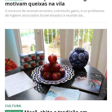
motivam queixas na vila
O excesso de animais errantes, sobretudo gatos, e os problemas
de higiene associados foram levados à reunião da...
CULTURA