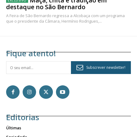
Maçã, chita e tradição em
destaque no São Bernardo
A Feira de São Bernardo regressa a Alcobaça com um programa
que o presidente da Câmara, Hermínio Rodrigues,...
Fique atento!
Subscrever newsletter!
Editorias
Últimas