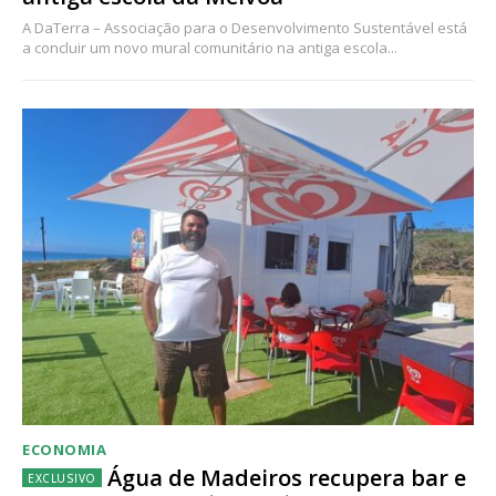
A DaTerra – Associação para o Desenvolvimento Sustentável está
a concluir um novo mural comunitário na antiga escola...
ECONOMIA
Água de Madeiros recupera bar e