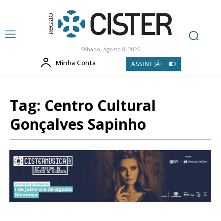
Sábado, Agosto 8, 2026
Minha Conta
ASSINE JÁ!
Tag:
Centro Cultural
Gonçalves Sapinho