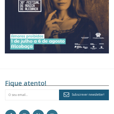
Fique atento!
Subscrever newsletter!