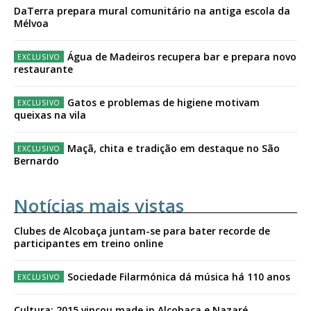
DaTerra prepara mural comunitário na antiga escola da
Mélvoa
Água de Madeiros recupera bar e prepara novo
restaurante
Gatos e problemas de higiene motivam
queixas na vila
Maçã, chita e tradição em destaque no São
Bernardo
Notícias mais vistas
Clubes de Alcobaça juntam-se para bater recorde de
participantes em treino online
Sociedade Filarmónica dá música há 110 anos
Cultura: 2015 vincou made in Alcobaça e Nazaré