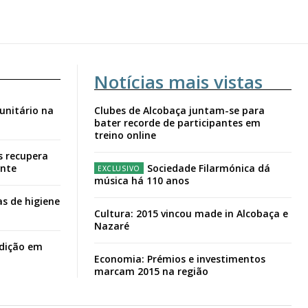
Notícias mais vistas
unitário na
Clubes de Alcobaça juntam-se para
bater recorde de participantes em
treino online
s recupera
ante
Sociedade Filarmónica dá
música há 110 anos
s de higiene
Cultura: 2015 vincou made in Alcobaça e
Nazaré
adição em
Economia: Prémios e investimentos
marcam 2015 na região