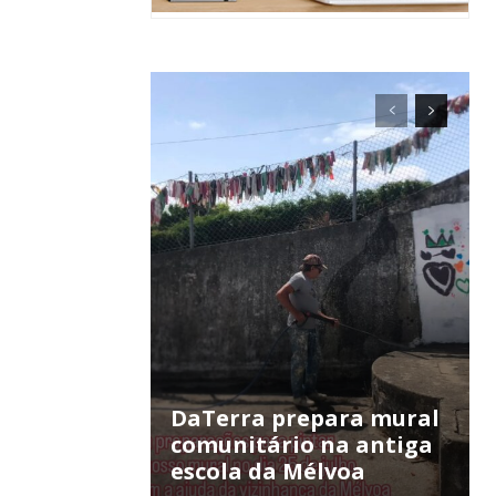
ra
público!
DaTerra prepara mural
comunitário na antiga
escola da Mélvoa