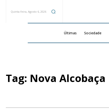
Quinta-feira, Agosto 6, 2026
Últimas
Sociedade
Tag:
Nova Alcobaça