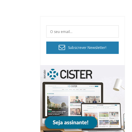
Subscrever Newsletter!