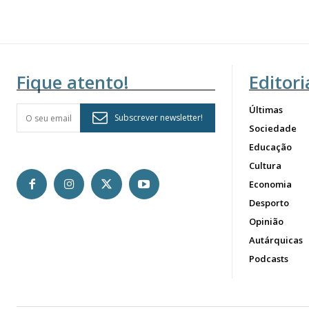
Fique atento!
Editori
Últimas
Subscrever newsletter!
Sociedade
Educação
Cultura
Economia
Desporto
Opinião
Autárquicas
Podcasts