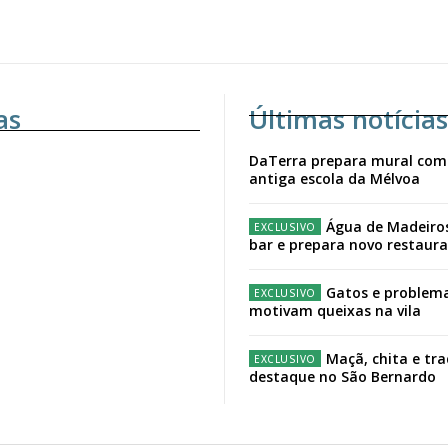
as
Últimas notícias
DaTerra prepara mural com
antiga escola da Mélvoa
Água de Madeiro
bar e prepara novo restaur
Gatos e problema
motivam queixas na vila
Maçã, chita e tr
destaque no São Bernardo