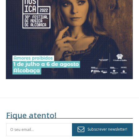
Acesso aos conteúdos Exclusivos para
assinantes
Ofertas para assinatura anual
Escolha o plano
Fique atento!
Subscrever newsletter!