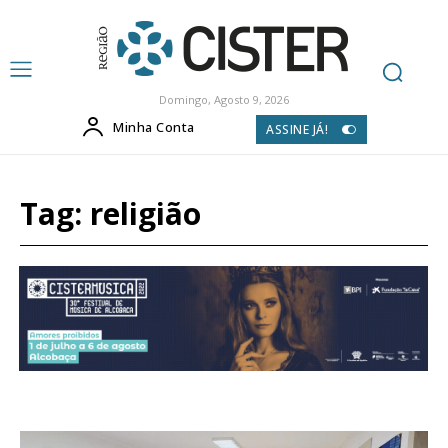
Domingo, Agosto 9, 2026
Minha Conta
ASSINE JÁ!
Tag:
religião