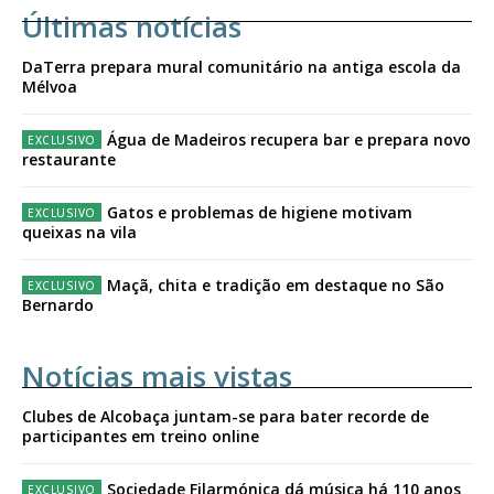
Últimas notícias
DaTerra prepara mural comunitário na antiga escola da
Mélvoa
Água de Madeiros recupera bar e prepara novo
restaurante
Gatos e problemas de higiene motivam
queixas na vila
Maçã, chita e tradição em destaque no São
Bernardo
Notícias mais vistas
Clubes de Alcobaça juntam-se para bater recorde de
participantes em treino online
Sociedade Filarmónica dá música há 110 anos