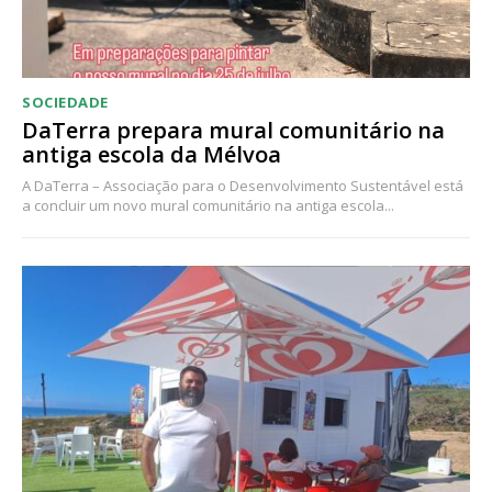
SOCIEDADE
DaTerra prepara mural comunitário na
antiga escola da Mélvoa
A DaTerra – Associação para o Desenvolvimento Sustentável está
a concluir um novo mural comunitário na antiga escola...