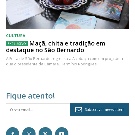
CULTURA
Maçã, chita e tradição em
destaque no São Bernardo
A Feira de São Bernardo regressa a Alcobaça com um programa
que o presidente da Câmara, Hermínio Rodrigues,...
Fique atento!
Subscrever newsletter!