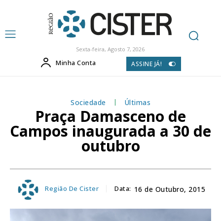
Sexta-feira, Agosto 7, 2026
Minha Conta
ASSINE JÁ!
Sociedade
Últimas
Praça Damasceno de
Campos inaugurada a 30 de
outubro
Região De Cister
Data:
16 de Outubro, 2015