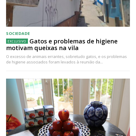
SOCIEDADE
Gatos e problemas de higiene
motivam queixas na vila
O excesso de animais errantes, sobretudo gatos, e os problemas
de higiene associados foram levados à reunião da...