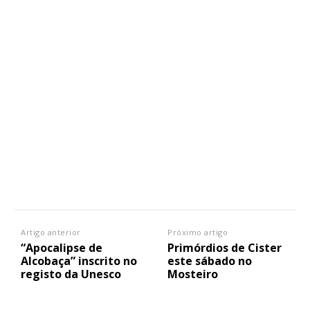
Artigo anterior
Próximo artigo
“Apocalipse de
Primórdios de Cister
Alcobaça” inscrito no
este sábado no
registo da Unesco
Mosteiro