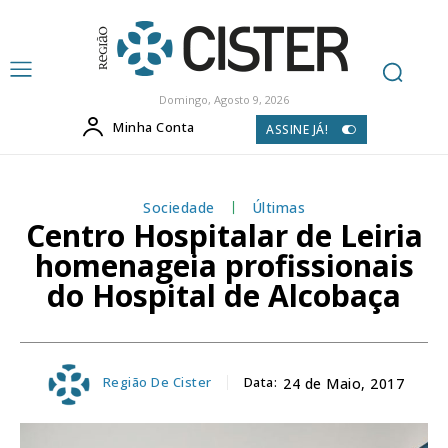
Domingo, Agosto 9, 2026
Minha Conta
ASSINE JÁ!
Sociedade
Últimas
Centro Hospitalar de Leiria
homenageia profissionais
do Hospital de Alcobaça
Região De Cister
Data:
24 de Maio, 2017