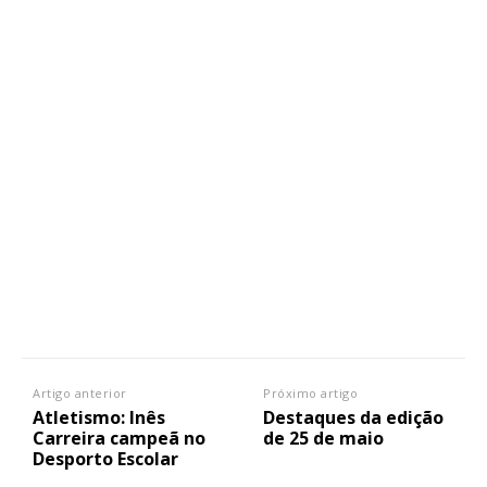
Artigo anterior
Próximo artigo
Atletismo: Inês
Destaques da edição
Carreira campeã no
de 25 de maio
Desporto Escolar