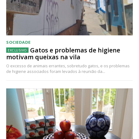
SOCIEDADE
Gatos e problemas de higiene
motivam queixas na vila
O excesso de animais errantes, sobretudo gatos, e os problemas
de higiene associados foram levados à reunião da...