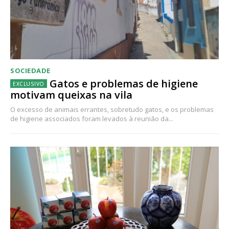
SOCIEDADE
Gatos e problemas de higiene
motivam queixas na vila
O excesso de animais errantes, sobretudo gatos, e os problemas
de higiene associados foram levados à reunião da...