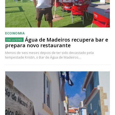
ECONOMIA
Água de Madeiros recupera bar e
prepara novo restaurante
Menos de seis meses depois de ter sido devastado pela
tempestade Kristin, o Bar de Água de Madeiros...