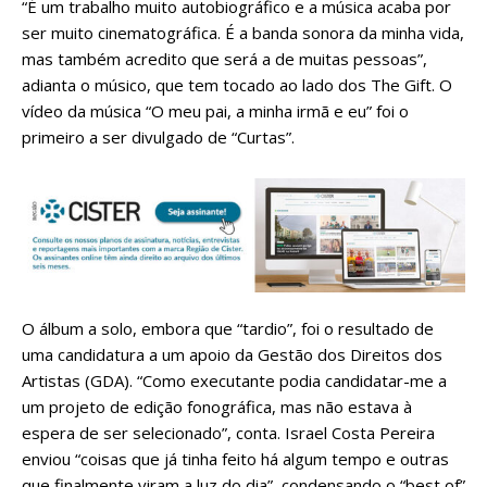
“É um trabalho muito autobiográfico e a música acaba por
ser muito cinematográfica. É a banda sonora da minha vida,
mas também acredito que será a de muitas pessoas”,
adianta o músico, que tem tocado ao lado dos The Gift. O
vídeo da música “O meu pai, a minha irmã e eu” foi o
primeiro a ser divulgado de “Curtas”.
O álbum a solo, embora que “tardio”, foi o resultado de
uma candidatura a um apoio da Gestão dos Direitos dos
Artistas (GDA). “Como executante podia candidatar-me a
um projeto de edição fonográfica, mas não estava à
espera de ser selecionado”, conta. Israel Costa Pereira
enviou “coisas que já tinha feito há algum tempo e outras
que finalmente viram a luz do dia”, condensando o “best of”