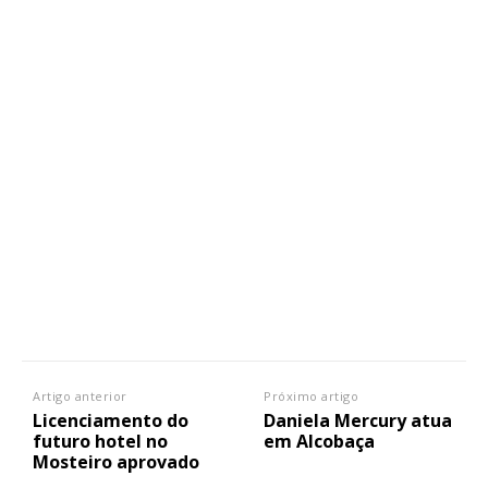
Artigo anterior
Próximo artigo
Licenciamento do
Daniela Mercury atua
futuro hotel no
em Alcobaça
Mosteiro aprovado