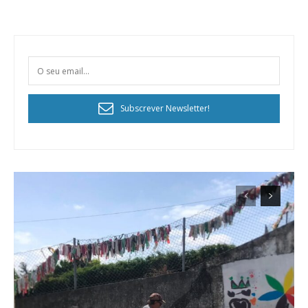
Subscrever Newsletter!
Planos de Assinatura
Faça-se assinante do Região de Cister e ajude-nos a manter este serviço
público!