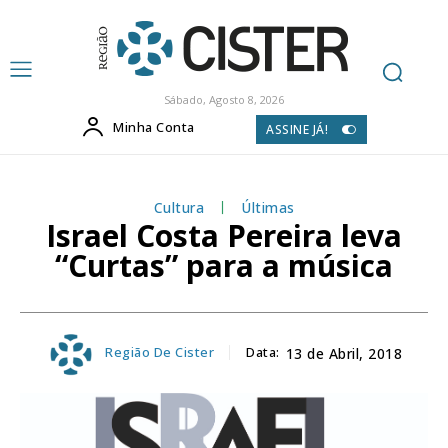
Sábado, Agosto 8, 2026
Minha Conta
ASSINE JÁ!
Cultura
Últimas
Israel Costa Pereira leva
“Curtas” para a música
Região De Cister
Data:
13 de Abril, 2018