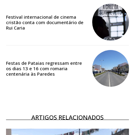
Festival internacional de cinema
Acesso ao conteúdo online
cristão conta com documentário de
Acesso aos conteúdos Exclusivos para
Rui Caria
assinantes
Ofertas para assinatura anual
Escolha o plano
Festas de Pataias regressam entre
os dias 13 e 16 com romaria
centenária às Paredes
ARTIGOS RELACIONADOS