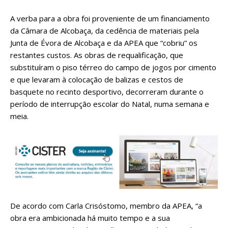
A verba para a obra foi proveniente de um financiamento
da Câmara de Alcobaça, da cedência de materiais pela
Junta de Évora de Alcobaça e da APEA que “cobriu” os
restantes custos. As obras de requalificação, que
substituíram o piso térreo do campo de jogos por cimento
e que levaram à colocação de balizas e cestos de
basquete no recinto desportivo, decorreram durante o
período de interrupção escolar do Natal, numa semana e
meia.
De acordo com Carla Crisóstomo, membro da APEA, “a
obra era ambicionada há muito tempo e a sua