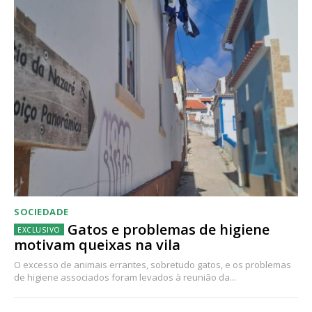
SOCIEDADE
Gatos e problemas de higiene
motivam queixas na vila
O excesso de animais errantes, sobretudo gatos, e os problemas
de higiene associados foram levados à reunião da...