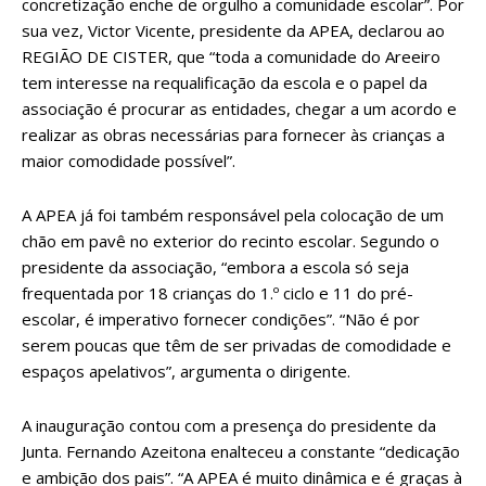
concretização enche de orgulho a comunidade escolar”. Por
sua vez, Victor Vicente, presidente da APEA, declarou ao
REGIÃO DE CISTER, que “toda a comunidade do Areeiro
tem interesse na requalificação da escola e o papel da
associação é procurar as entidades, chegar a um acordo e
realizar as obras necessárias para fornecer às crianças a
maior comodidade possível”.
A APEA já foi também responsável pela colocação de um
chão em pavê no exterior do recinto escolar. Segundo o
presidente da associação, “embora a escola só seja
frequentada por 18 crianças do 1.º ciclo e 11 do pré-
escolar, é imperativo fornecer condições”. “Não é por
serem poucas que têm de ser privadas de comodidade e
espaços apelativos”, argumenta o dirigente.
A inauguração contou com a presença do presidente da
Junta. Fernando Azeitona enalteceu a constante “dedicação
e ambição dos pais”. “A APEA é muito dinâmica e é graças à