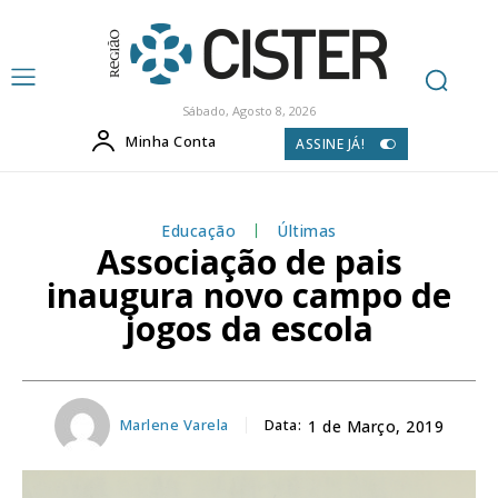
Sábado, Agosto 8, 2026
Minha Conta
ASSINE JÁ!
Educação
Últimas
Associação de pais
inaugura novo campo de
jogos da escola
Marlene Varela
Data:
1 de Março, 2019