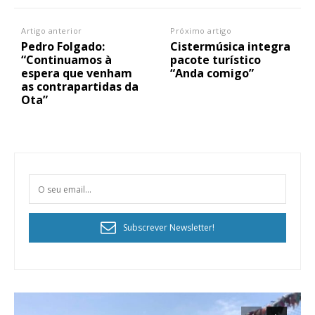
Artigo anterior
Próximo artigo
Pedro Folgado:
Cistermúsica integra
“Continuamos à
pacote turístico
espera que venham
“Anda comigo”
as contrapartidas da
Ota”
Subscrever Newsletter!
Planos de Assinatura