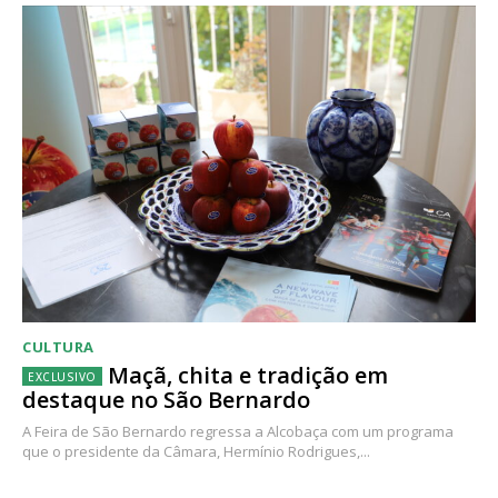
CULTURA
Maçã, chita e tradição em
destaque no São Bernardo
A Feira de São Bernardo regressa a Alcobaça com um programa
que o presidente da Câmara, Hermínio Rodrigues,...