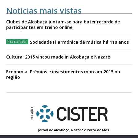
Notícias mais vistas
Clubes de Alcobaça juntam-se para bater recorde de
participantes em treino online
Sociedade Filarmónica dá música há 110 anos
Cultura: 2015 vincou made in Alcobaça e Nazaré
Economia: Prémios e investimentos marcam 2015 na
região
Jornal de Alcobaça, Nazaré e Porto de Mós
Estatuto Editorial
Contactos
Política de Privacidade