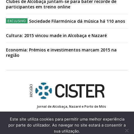
Clubes de Alcobaça juntam-se para bater recorde de
participantes em treino online
Sociedade Filarmónica dá música há 110 anos
Cultura: 2015 vincou made in Alcobaça e Nazaré
Economia: Prémios e investimentos marcam 2015 na
região
Jornal de Alcobaça, Nazaré e Porto de Mós
Estatuto Editorial
Contactos
Política de Privacidade
Conta de Registo
Edição Impressa
Este site utiliza cookies para permitir uma melhor experiência
por parte do utilizador. Ao navegar no site estará a consentir a
sua utilização.