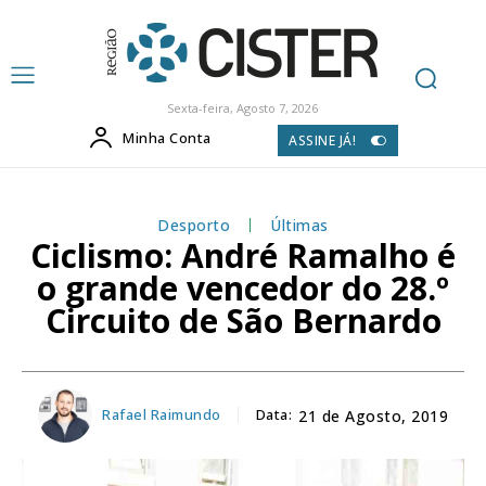
Sexta-feira, Agosto 7, 2026
Minha Conta
ASSINE JÁ!
Desporto
Últimas
Ciclismo: André Ramalho é
o grande vencedor do 28.º
Circuito de São Bernardo
Rafael Raimundo
Data:
21 de Agosto, 2019