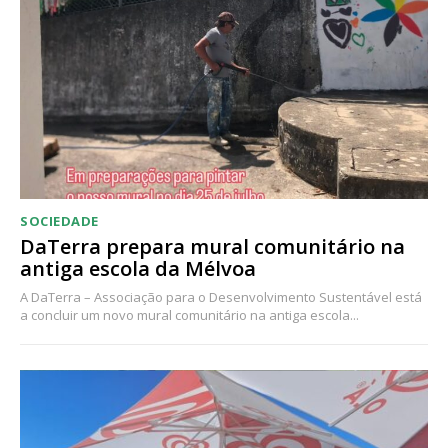
SOCIEDADE
DaTerra prepara mural comunitário na
antiga escola da Mélvoa
A DaTerra – Associação para o Desenvolvimento Sustentável está
a concluir um novo mural comunitário na antiga escola...