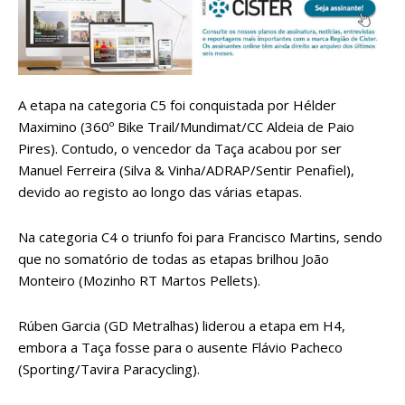
A etapa na categoria C5 foi conquistada por Hélder
Maximino (360º Bike Trail/Mundimat/CC Aldeia de Paio
Pires). Contudo, o vencedor da Taça acabou por ser
Manuel Ferreira (Silva & Vinha/ADRAP/Sentir Penafiel),
devido ao registo ao longo das várias etapas.
Na categoria C4 o triunfo foi para Francisco Martins, sendo
que no somatório de todas as etapas brilhou João
Monteiro (Mozinho RT Martos Pellets).
Rúben Garcia (GD Metralhas) liderou a etapa em H4,
embora a Taça fosse para o ausente Flávio Pacheco
(Sporting/Tavira Paracycling).