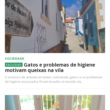
SOCIEDADE
Gatos e problemas de higiene
motivam queixas na vila
O excesso de animais errantes, sobretudo gatos, e os problemas
de higiene associados foram levados à reunião da...