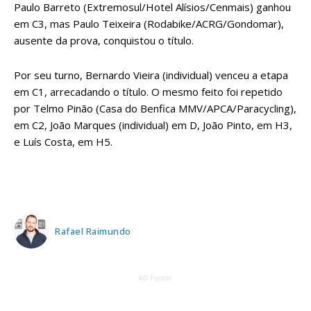
Paulo Barreto (Extremosul/Hotel Alísios/Cenmais) ganhou
em C3, mas Paulo Teixeira (Rodabike/ACRG/Gondomar),
ausente da prova, conquistou o título.
Por seu turno, Bernardo Vieira (individual) venceu a etapa
em C1, arrecadando o título. O mesmo feito foi repetido
por Telmo Pinão (Casa do Benfica MMV/APCA/Paracycling),
em C2, João Marques (individual) em D, João Pinto, em H3,
e Luís Costa, em H5.
Rafael Raimundo
AD Footer