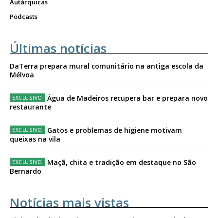
Autárquicas
Podcasts
Últimas notícias
DaTerra prepara mural comunitário na antiga escola da
Mélvoa
Água de Madeiros recupera bar e prepara novo
restaurante
Gatos e problemas de higiene motivam
queixas na vila
Maçã, chita e tradição em destaque no São
Bernardo
Notícias mais vistas