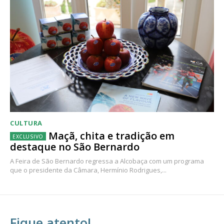
CULTURA
Maçã, chita e tradição em
destaque no São Bernardo
A Feira de São Bernardo regressa a Alcobaça com um programa
que o presidente da Câmara, Hermínio Rodrigues,...
Fique atento!