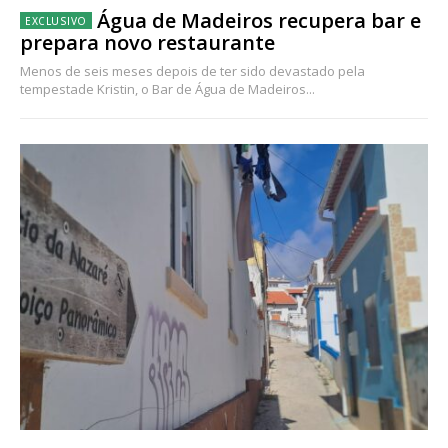
Água de Madeiros recupera bar e
prepara novo restaurante
Menos de seis meses depois de ter sido devastado pela
tempestade Kristin, o Bar de Água de Madeiros...