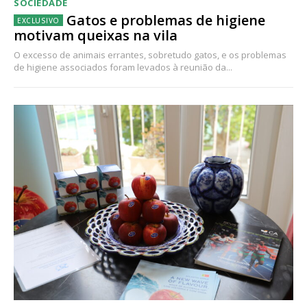
SOCIEDADE
Gatos e problemas de higiene
motivam queixas na vila
O excesso de animais errantes, sobretudo gatos, e os problemas
de higiene associados foram levados à reunião da...