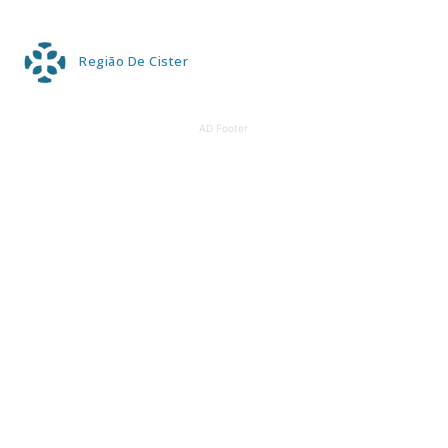
Região De Cister
AD Footer