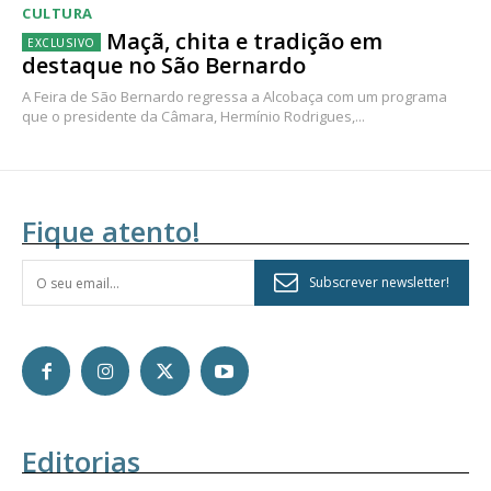
CULTURA
Maçã, chita e tradição em
destaque no São Bernardo
A Feira de São Bernardo regressa a Alcobaça com um programa
que o presidente da Câmara, Hermínio Rodrigues,...
Fique atento!
Subscrever newsletter!
Editorias