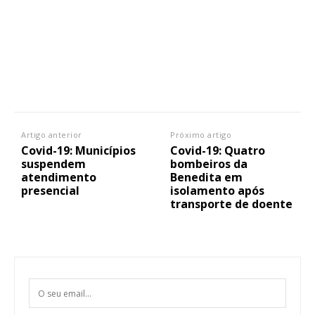
Artigo anterior
Próximo artigo
Covid-19: Municípios
Covid-19: Quatro
suspendem
bombeiros da
atendimento
Benedita em
presencial
isolamento após
transporte de doente