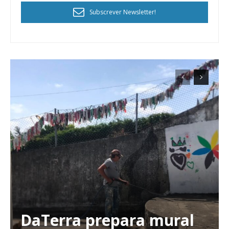
Subscrever Newsletter!
DaTerra prepara mural