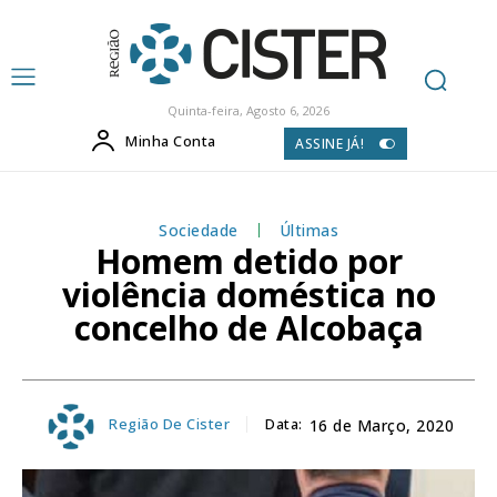
Quinta-feira, Agosto 6, 2026
Minha Conta
ASSINE JÁ!
Sociedade
Últimas
Homem detido por
violência doméstica no
concelho de Alcobaça
Região De Cister
Data:
16 de Março, 2020