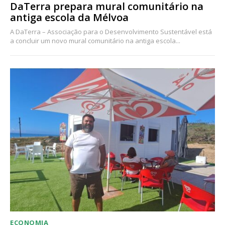
DaTerra prepara mural comunitário na
antiga escola da Mélvoa
A DaTerra – Associação para o Desenvolvimento Sustentável está
a concluir um novo mural comunitário na antiga escola...
ECONOMIA