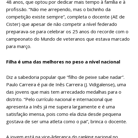
48 anos, que optou por dedicar mais tempo à família e à
profissão. “Não me arrependo, mas o bichinho da
competição existe sempre”, completa o docente (AE de
Cister) que apesar de não competir a nível federado
preparava-se para celebrar os 25 anos do recorde com o
campeonato do Mundo de veteranos que estava marcado
para março.
Filha é uma das melhores no peso a nível nacional
Diz a sabedoria popular que “filho de peixe sabe nadar”.
Paulo Carreira é pai de Inês Carreira (J. Vidigalense), uma
das jovens que mais tem arrecadado medalhas para o
distrito. “Pelo currículo nacional e internacional que
apresenta a Inês já me supera largamente e é uma
satisfação imensa, pois como ela dizia desde pequena
gostava de ser uma atleta como o pai”, brinca o docente.
A jovem está na vice-liderança do ranking nacional no