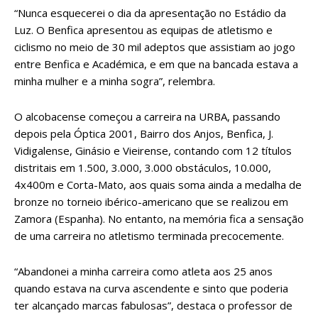
“Nunca esquecerei o dia da apresentação no Estádio da
Luz. O Benfica apresentou as equipas de atletismo e
ciclismo no meio de 30 mil adeptos que assistiam ao jogo
entre Benfica e Académica, e em que na bancada estava a
minha mulher e a minha sogra”, relembra.
O alcobacense começou a carreira na URBA, passando
depois pela Óptica 2001, Bairro dos Anjos, Benfica, J.
Vidigalense, Ginásio e Vieirense, contando com 12 títulos
distritais em 1.500, 3.000, 3.000 obstáculos, 10.000,
4x400m e Corta-Mato, aos quais soma ainda a medalha de
bronze no torneio ibérico-americano que se realizou em
Zamora (Espanha). No entanto, na memória fica a sensação
de uma carreira no atletismo terminada precocemente.
“Abandonei a minha carreira como atleta aos 25 anos
quando estava na curva ascendente e sinto que poderia
ter alcançado marcas fabulosas”, destaca o professor de