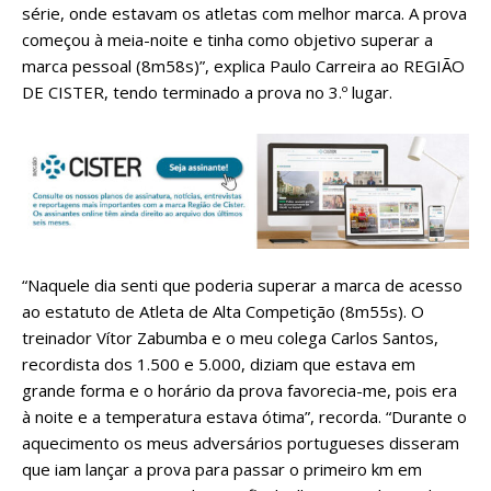
série, onde estavam os atletas com melhor marca. A prova
começou à meia-noite e tinha como objetivo superar a
marca pessoal (8m58s)”, explica Paulo Carreira ao REGIÃO
DE CISTER, tendo terminado a prova no 3.º lugar.
“Naquele dia senti que poderia superar a marca de acesso
ao estatuto de Atleta de Alta Competição (8m55s). O
treinador Vítor Zabumba e o meu colega Carlos Santos,
recordista dos 1.500 e 5.000, diziam que estava em
grande forma e o horário da prova favorecia-me, pois era
à noite e a temperatura estava ótima”, recorda. “Durante o
aquecimento os meus adversários portugueses disseram
que iam lançar a prova para passar o primeiro km em