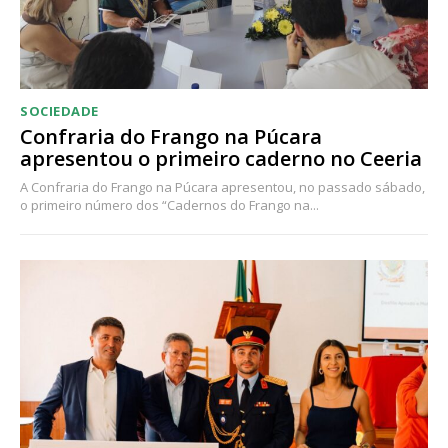
SOCIEDADE
Confraria do Frango na Púcara
apresentou o primeiro caderno no Ceeria
A Confraria do Frango na Púcara apresentou, no passado sábado,
o primeiro número dos “Cadernos do Frango na...