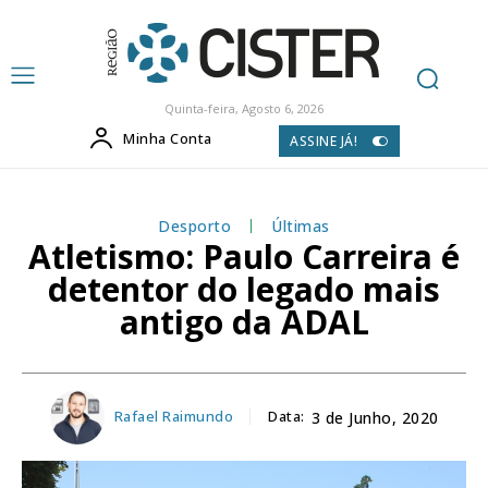
Quinta-feira, Agosto 6, 2026
Minha Conta
ASSINE JÁ!
Desporto
Últimas
Atletismo: Paulo Carreira é
detentor do legado mais
antigo da ADAL
Rafael Raimundo
Data:
3 de Junho, 2020