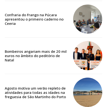
assinantes
Ofertas para assinatura anual
Confraria do Frango na Púcara
apresentou o primeiro caderno no
Escolha o plano
Ceeria
Bombeiros angariam mais de 20 mil
euros no âmbito do peditório de
Natal
Agosto motiva um verão repleto de
atividades para todas as idades na
freguesia de São Martinho do Porto