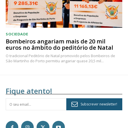
SOCIEDADE
Bombeiros angariam mais de 20 mil
euros no âmbito do peditório de Natal
O tradicional Peditório de Natal promovido pelos Bombeiros de
São Martinho do Porto permitiu angariar quase 20,5 mil...
Fique atento!
Subscrever newsletter!