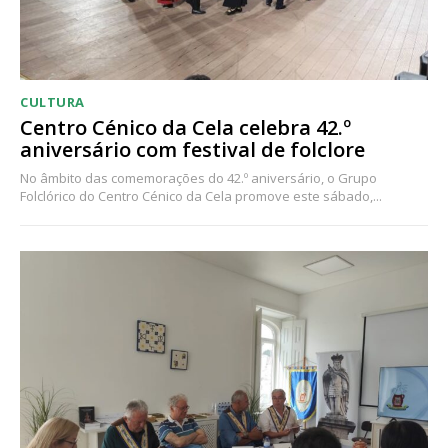
CULTURA
Centro Cénico da Cela celebra 42.º
aniversário com festival de folclore
No âmbito das comemorações do 42.º aniversário, o Grupo
Folclórico do Centro Cénico da Cela promove este sábado,...