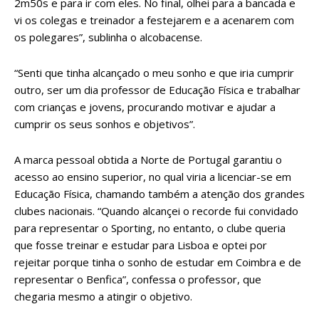
2m50s e para ir com eles. No final, olhei para a bancada e
vi os colegas e treinador a festejarem e a acenarem com
os polegares”, sublinha o alcobacense.
“Senti que tinha alcançado o meu sonho e que iria cumprir
outro, ser um dia professor de Educação Física e trabalhar
com crianças e jovens, procurando motivar e ajudar a
cumprir os seus sonhos e objetivos”.
A marca pessoal obtida a Norte de Portugal garantiu o
acesso ao ensino superior, no qual viria a licenciar-se em
Educação Física, chamando também a atenção dos grandes
clubes nacionais. “Quando alcançei o recorde fui convidado
para representar o Sporting, no entanto, o clube queria
que fosse treinar e estudar para Lisboa e optei por
rejeitar porque tinha o sonho de estudar em Coimbra e de
representar o Benfica”, confessa o professor, que
chegaria mesmo a atingir o objetivo.