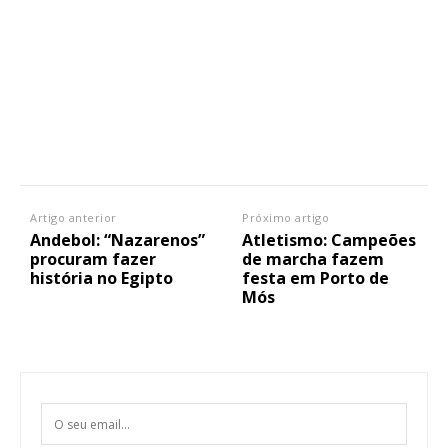
Artigo anterior
Próximo artigo
Andebol: “Nazarenos”
Atletismo: Campeões
procuram fazer
de marcha fazem
história no Egipto
festa em Porto de
Mós