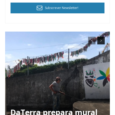
Subscrever Newsletter!
DaTerra prepara mural