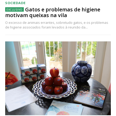
SOCIEDADE
Gatos e problemas de higiene
motivam queixas na vila
O excesso de animais errantes, sobretudo gatos, e os problemas
de higiene associados foram levados à reunião da...