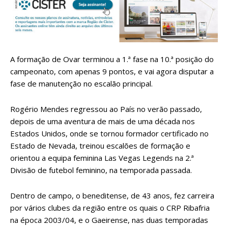
A formação de Ovar terminou a 1.ª fase na 10.ª posição do
campeonato, com apenas 9 pontos, e vai agora disputar a
fase de manutenção no escalão principal.
Rogério Mendes regressou ao País no verão passado,
depois de uma aventura de mais de uma década nos
Estados Unidos, onde se tornou formador certificado no
Estado de Nevada, treinou escalões de formação e
orientou a equipa feminina Las Vegas Legends na 2.ª
Divisão de futebol feminino, na temporada passada.
Dentro de campo, o beneditense, de 43 anos, fez carreira
por vários clubes da região entre os quais o CRP Ribafria
na época 2003/04, e o Gaeirense, nas duas temporadas