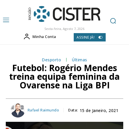
Sexta-feira, Agosto 7, 2026
Minha Conta
ASSINE JÁ!
Desporto
Últimas
Futebol: Rogério Mendes
treina equipa feminina da
Ovarense na Liga BPI
Rafael Raimundo
Data:
15 de Janeiro, 2021