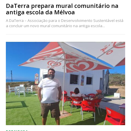
DaTerra prepara mural comunitário na
antiga escola da Mélvoa
A DaTerra – Associação para o Desenvolvimento Sustentável está
a concluir um novo mural comunitário na antiga escola...