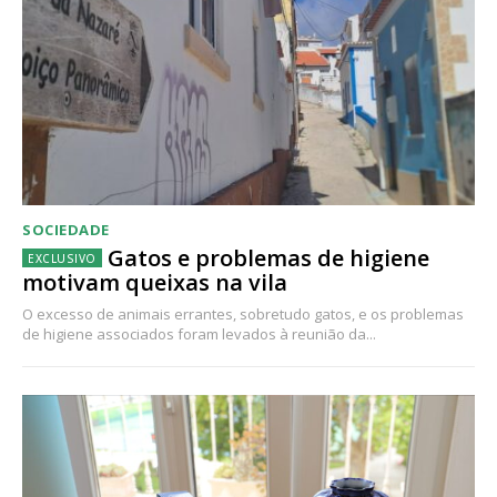
SOCIEDADE
Gatos e problemas de higiene
motivam queixas na vila
O excesso de animais errantes, sobretudo gatos, e os problemas
de higiene associados foram levados à reunião da...