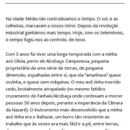
Na Idade Média não controlávamos o tempo. O sol, e as
colheitas, marcavam o nosso ritmo. Depois da revolução
industrial ganhámos mais tempo. Hoje, com os telemóveis,
o tempo fugiu-nos ao controlo, de novo.
Com 3 anos fui viver uma longa temporada com a minha
avó Olívia, perto de Alcobaça. Camponesa, pequena
proprietária de uma série de terras, de pequena
dimensão, espalhadas entre si, que ela “amanhava” quase
sozinha, e quase sem máquinas. O meu avô tinha morrido
cedo, brutalmente atropelado (no mesmo fatídico
cruzamento de Fanhais/Alcobaça onde continuam a morrer
pessoas 50 anos depois, perante a inoperância da Câmara
da Nazaré). O instrumento mais desenvolvido que a minha
avó tinha era o Baltazar, um burro tão resistente ao
trabalho que às vezes era mais fácil ir a pé, entre terras,