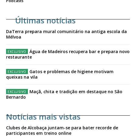
Podcasts
Últimas notícias
DaTerra prepara mural comunitário na antiga escola da
Mélvoa
Água de Madeiros recupera bar e prepara novo
restaurante
Gatos e problemas de higiene motivam
queixas na vila
Maçã, chita e tradição em destaque no São
Bernardo
Notícias mais vistas
Clubes de Alcobaça juntam-se para bater recorde de
participantes em treino online