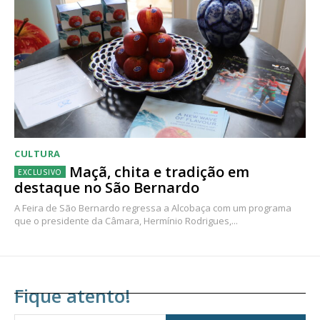
CULTURA
Maçã, chita e tradição em
destaque no São Bernardo
A Feira de São Bernardo regressa a Alcobaça com um programa
que o presidente da Câmara, Hermínio Rodrigues,...
Fique atento!