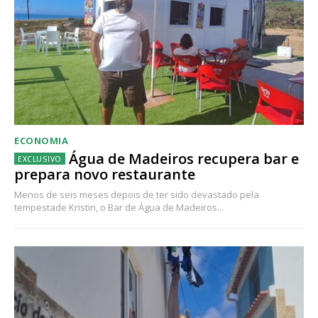
ECONOMIA
Água de Madeiros recupera bar e
prepara novo restaurante
Menos de seis meses depois de ter sido devastado pela
tempestade Kristin, o Bar de Água de Madeiros...