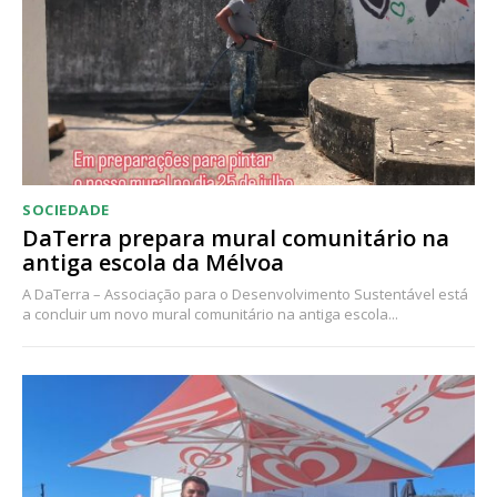
Acesso ao conteúdo online
Acesso aos conteúdos Exclusivos para
assinantes
Ofertas para assinatura anual
Escolha o plano
SOCIEDADE
DaTerra prepara mural comunitário na
antiga escola da Mélvoa
A DaTerra – Associação para o Desenvolvimento Sustentável está
a concluir um novo mural comunitário na antiga escola...