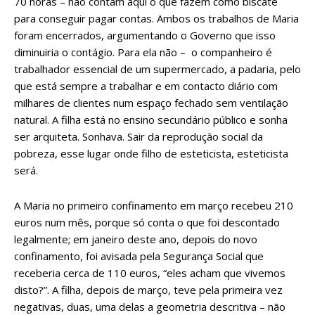
70 horas – não contam aqui o que fazem como biscate
para conseguir pagar contas. Ambos os trabalhos de Maria
foram encerrados, argumentando o Governo que isso
diminuiria o contágio. Para ela não – o companheiro é
trabalhador essencial de um supermercado, a padaria, pelo
que está sempre a trabalhar e em contacto diário com
milhares de clientes num espaço fechado sem ventilação
natural. A filha está no ensino secundário público e sonha
ser arquiteta. Sonhava. Sair da reprodução social da
pobreza, esse lugar onde filho de esteticista, esteticista
será.
A Maria no primeiro confinamento em março recebeu 210
euros num mês, porque só conta o que foi descontado
legalmente; em janeiro deste ano, depois do novo
confinamento, foi avisada pela Segurança Social que
receberia cerca de 110 euros, “eles acham que vivemos
disto?”. A filha, depois de março, teve pela primeira vez
negativas, duas, uma delas a geometria descritiva – não