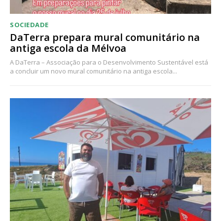
SOCIEDADE
DaTerra prepara mural comunitário na
antiga escola da Mélvoa
A DaTerra – Associação para o Desenvolvimento Sustentável está
a concluir um novo mural comunitário na antiga escola...