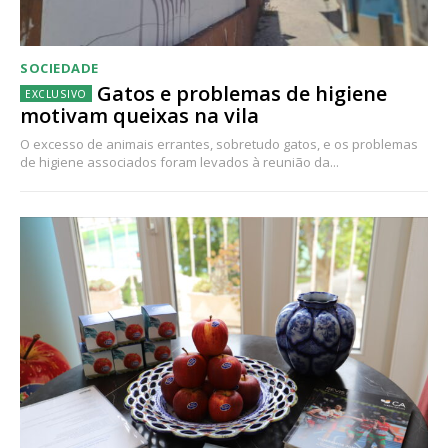
SOCIEDADE
Gatos e problemas de higiene
motivam queixas na vila
O excesso de animais errantes, sobretudo gatos, e os problemas
de higiene associados foram levados à reunião da...