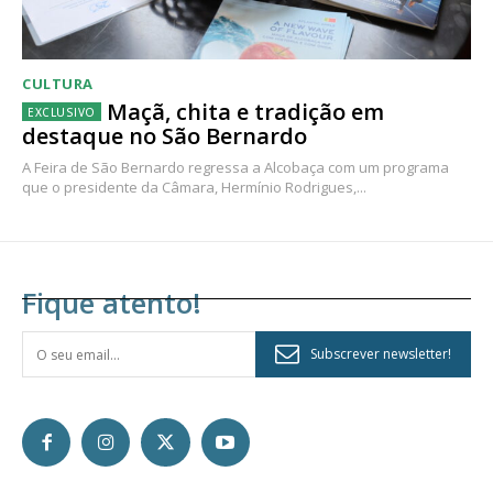
CULTURA
Maçã, chita e tradição em
destaque no São Bernardo
A Feira de São Bernardo regressa a Alcobaça com um programa
que o presidente da Câmara, Hermínio Rodrigues,...
Fique atento!
Subscrever newsletter!