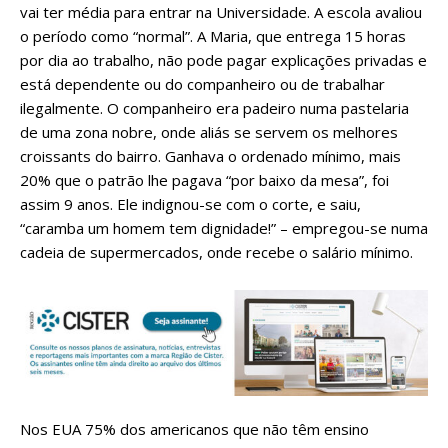
vai ter média para entrar na Universidade. A escola avaliou
o período como “normal”. A Maria, que entrega 15 horas
por dia ao trabalho, não pode pagar explicações privadas e
está dependente ou do companheiro ou de trabalhar
ilegalmente. O companheiro era padeiro numa pastelaria
de uma zona nobre, onde aliás se servem os melhores
croissants do bairro. Ganhava o ordenado mínimo, mais
20% que o patrão lhe pagava “por baixo da mesa”, foi
assim 9 anos. Ele indignou-se com o corte, e saiu,
“caramba um homem tem dignidade!” – empregou-se numa
cadeia de supermercados, onde recebe o salário mínimo.
Nos EUA 75% dos americanos que não têm ensino