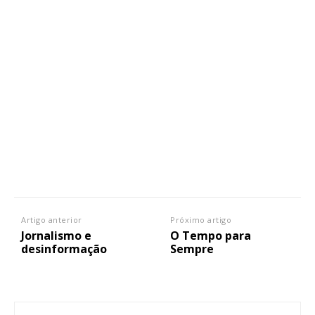
Artigo anterior
Próximo artigo
Jornalismo e
O Tempo para
desinformação
Sempre