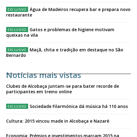
Água de Madeiros recupera bar e prepara novo
restaurante
Gatos e problemas de higiene motivam
queixas na vila
Maçã, chita e tradição em destaque no São
Bernardo
Notícias mais vistas
Clubes de Alcobaça juntam-se para bater recorde de
participantes em treino online
Sociedade Filarmónica dá música há 110 anos
Cultura: 2015 vincou made in Alcobaça e Nazaré
Economia: Prémios e investimentos marcam 2015 na