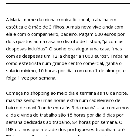
A Maria, nome da minha crónica ficcional, trabalha em
estética e é mãe de 3 filhos. A mais nova vive ainda com
ela e com o companheiro, padeiro. Pagam 600 euros por
dois quartos numa casa no distrito de Lisboa, “já com as
despesas incluídas”. O sonho era alugar uma casa, “mas
com as despesas um T2 ia chegar a 1000 euros”. Trabalha
como esteticista num grande centro comercial, ganha o
salário mínimo, 10 horas por dia, com uma 1 de almoço, e
folga 1 vez por semana.
Começa no shopping ao meio dia e termina às 10 da noite,
mas faz sempre umas horas extra num cabeleireiro de
bairro de manhã onde entra às 9 da manhã – se contarmos
a ida e vinda do trabalho são 15 horas por dia 6 dias por
semana dedicadas ao trabalho, 84 horas por semana. O
INE diz-nos que metade dos portugueses trabalham até