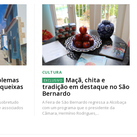
CULTURA
blemas
Maçã, chita e
 queixas
tradição em destaque no São
Bernardo
 sobretudo
A Feira de São Bernardo regressa a Alcobaça
e associados
com um programa que o presidente da
Câmara, Hermínio Rodrigues,...