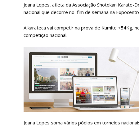
Joana Lopes, atleta da Associação Shotokan Karate-D
nacional que decorre no fim de semana na Expocentr
A karateca vai competir na prova de Kumite +54Kg, no
competição nacional.
P
Faça-se
Joana Lopes soma vários pódios em torneios nacionai