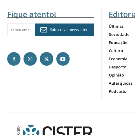
Fique atento!
Editori
Últimas
Subscrever newsletter!
Sociedade
Educação
Cultura
Economia
Desporto
Opinião
Autárquicas
Podcasts