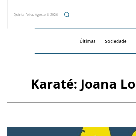
Quinta-feira, Agosto 6, 2026
Últimas
Sociedade
Karaté: Joana L