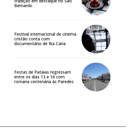
tradição em destaque no São
Bernardo
Festival internacional de cinema
cristão conta com
documentário de Rui Caria
Festas de Pataias regressam
entre os dias 13 e 16 com
romaria centenária às Paredes